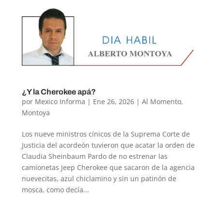
¿Y la Cherokee apá?
por
Mexico Informa
|
Ene 26, 2026
|
Al Momento
,
Montoya
Los nueve ministros cínicos de la Suprema Corte de
Justicia del acordeón tuvieron que acatar la orden de
Claudia Sheinbaum Pardo de no estrenar las
camionetas Jeep Cherokee que sacaron de la agencia
nuevecitas, azul chiclamino y sin un patinón de
mosca, como decía...