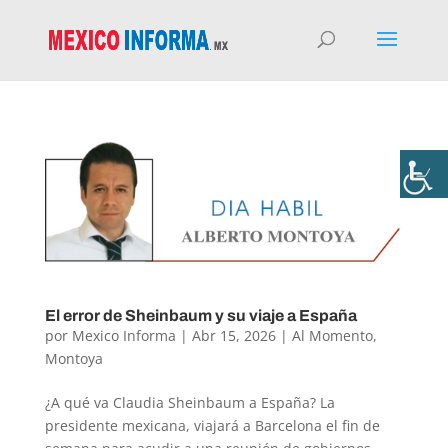
El error de Sheinbaum y su viaje a España
por
Mexico Informa
|
Abr 15, 2026
|
Al Momento
,
Montoya
¿A qué va Claudia Sheinbaum a España? La
presidente mexicana, viajará a Barcelona el fin de