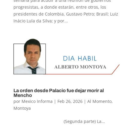
semana para acudir a una reunión de gobiernos
progresistas, a donde estarán, entre otros, los
presidentes de Colombia, Gustavo Petro; Brasil; Luiz
Inácio Lula da Silva; y por...
La orden desde Palacio fue dejar morir al
Mencho
por
Mexico Informa
|
Feb 26, 2026
|
Al Momento
,
Montoya
(Segunda parte) La...