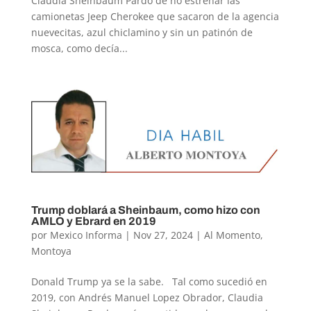
Claudia Sheinbaum Pardo de no estrenar las
camionetas Jeep Cherokee que sacaron de la agencia
nuevecitas, azul chiclamino y sin un patinón de
mosca, como decía...
Trump doblará a Sheinbaum, como hizo con
AMLO y Ebrard en 2019
por
Mexico Informa
|
Nov 27, 2024
|
Al Momento
,
Montoya
Donald Trump ya se la sabe. Tal como sucedió en
2019, con Andrés Manuel Lopez Obrador, Claudia