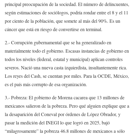
principal preocupación de la sociedad. El número de delincuentes,
según estimaciones de sociólogos, podría rondar entre el 8 y el 11
por ciento de la población, que somete al más del 90%. Es un
cáncer que está en riesgo de convertirse en terminal.
2.- Corrupción gubernamental que se ha generalizado en
materialmente todo el gobierno. Escasas instancias de gobierno en
todos los niveles (federal, estatal y municipal) aplican controles
severos. Nació una nueva casta izquierdista, insultantemente rica.
Los reyes del Cash, se cuentan por miles. Para la OCDE, México,
es el país más corrupto de esa organización.
3.- Pobreza: El gobierno de Morena cacarea que 13 millones de
mexicanos salieron de la pobreza. Pero qué alguien explique que a
la desaparición del Coneval por órdenes de López Obrador, y
pasar la medición del INEGI lo que logró en 2025, bajó
“milagrosamente” la pobreza 46.8 millones de mexicanos a sólo