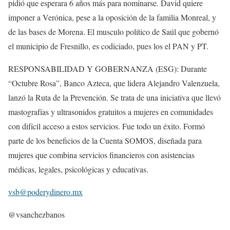
pidió que esperara 6 años más para nominarse. David quiere
imponer a Verónica, pese a la oposición de la familia Monreal, y
de las bases de Morena. El musculo político de Saúl que gobernó
el municipio de Fresnillo, es codiciado, pues los el PAN y PT.
RESPONSABILIDAD Y GOBERNANZA (ESG): Durante
“Octubre Rosa”, Banco Azteca, que lidera Alejandro Valenzuela,
lanzó la Ruta de la Prevención. Se trata de una iniciativa que llevó
mastografías y ultrasonidos gratuitos a mujeres en comunidades
con difícil acceso a estos servicios. Fue todo un éxito. Formó
parte de los beneficios de la Cuenta SOMOS, diseñada para
mujeres que combina servicios financieros con asistencias
médicas, legales, psicológicas y educativas.
vsb@poderydinero.mx
@vsanchezbanos