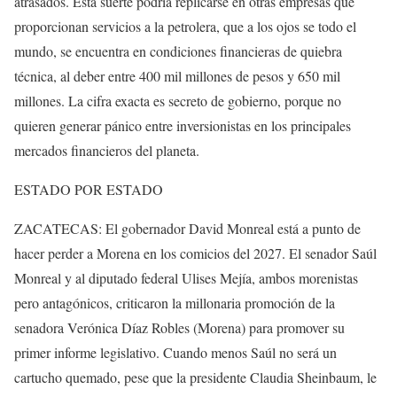
atrasados. Esta suerte podría replicarse en otras empresas que
proporcionan servicios a la petrolera, que a los ojos se todo el
mundo, se encuentra en condiciones financieras de quiebra
técnica, al deber entre 400 mil millones de pesos y 650 mil
millones. La cifra exacta es secreto de gobierno, porque no
quieren generar pánico entre inversionistas en los principales
mercados financieros del planeta.
ESTADO POR ESTADO
ZACATECAS: El gobernador David Monreal está a punto de
hacer perder a Morena en los comicios del 2027. El senador Saúl
Monreal y al diputado federal Ulises Mejía, ambos morenistas
pero antagónicos, criticaron la millonaria promoción de la
senadora Verónica Díaz Robles (Morena) para promover su
primer informe legislativo. Cuando menos Saúl no será un
cartucho quemado, pese que la presidente Claudia Sheinbaum, le