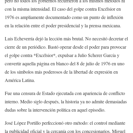
pero no todos los gobiernos recurrieron a los mismos métodos ni
con la misma intensidad. El caso del golpe contra Excélsior en
1976 es ampliamente documentado como un punto de inflexión
en la relación entre el poder presidencial y la prensa mexicana.
Luis Echeverría dejó la lección más brutal. No necesitó decretar el
cierre de un periódico. Bastó operar desde el poder para provocar
el golpe contra *Excélsior*, expulsar a Julio Scherer García y
convertir aquella página en blanco del 8 de julio de 1976 en uno
de los símbolos más poderosos de la libertad de expresión en
América Latina.
Fue una censura de Estado ejecutada con apariencia de conflicto
interno. Medio siglo después, la historia ya no admite demasiadas
dudas sobre la intervención política en aquel episodio.
José López Portillo perfeccionó otro método: el control mediante
la publicidad oficial y la cercanía con los concesionarios. Miguel