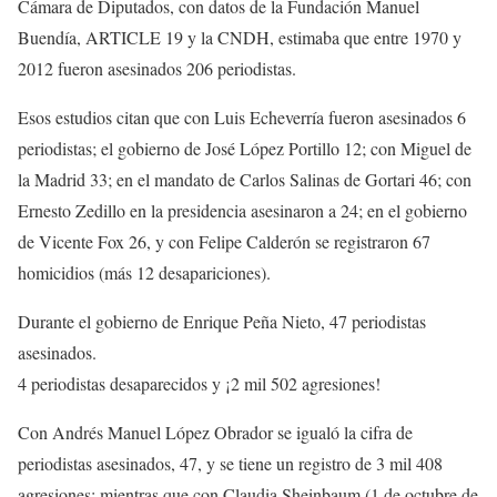
Cámara de Diputados, con datos de la Fundación Manuel
Buendía, ARTICLE 19 y la CNDH, estimaba que entre 1970 y
2012 fueron asesinados 206 periodistas.
Esos estudios citan que con Luis Echeverría fueron asesinados 6
periodistas; el gobierno de José López Portillo 12; con Miguel de
la Madrid 33; en el mandato de Carlos Salinas de Gortari 46; con
Ernesto Zedillo en la presidencia asesinaron a 24; en el gobierno
de Vicente Fox 26, y con Felipe Calderón se registraron 67
homicidios (más 12 desapariciones).
Durante el gobierno de Enrique Peña Nieto, 47 periodistas
asesinados.
4 periodistas desaparecidos y ¡2 mil 502 agresiones!
Con Andrés Manuel López Obrador se igualó la cifra de
periodistas asesinados, 47, y se tiene un registro de 3 mil 408
agresiones; mientras que con Claudia Sheinbaum (1 de octubre de