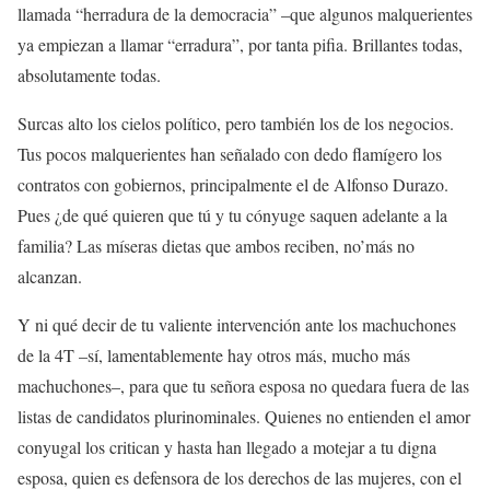
llamada “herradura de la democracia” –que algunos malquerientes
ya empiezan a llamar “erradura”, por tanta pifia. Brillantes todas,
absolutamente todas.
Surcas alto los cielos político, pero también los de los negocios.
Tus pocos malquerientes han señalado con dedo flamígero los
contratos con gobiernos, principalmente el de Alfonso Durazo.
Pues ¿de qué quieren que tú y tu cónyuge saquen adelante a la
familia? Las míseras dietas que ambos reciben, no’más no
alcanzan.
Y ni qué decir de tu valiente intervención ante los machuchones
de la 4T –sí, lamentablemente hay otros más, mucho más
machuchones–, para que tu señora esposa no quedara fuera de las
listas de candidatos plurinominales. Quienes no entienden el amor
conyugal los critican y hasta han llegado a motejar a tu digna
esposa, quien es defensora de los derechos de las mujeres, con el