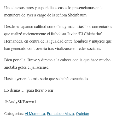
Uno de esos raros y esporádicos casos lo presenciamos en la
mentiñera de ayer a cargo de la señora Sheinbaum.
Desde su tapanco calificó como “muy machistas” los comentarios
que realizó recientemente el futbolista Javier ‘El Chicharito’
Hernández, en contra de la igualdad entre hombres y mujeres que
han generado controversia tras viralizarse en redes sociales.
Bien por ella. Breve y directo a la cabeza con la que hace mucho
anotaba goles el jalisciense.
Hasta ayer era lo más serio que se había escuchado.
Lo demás… ¡para llorar o reír!
@AndySKBrown1
Categorías:
Al Momento
,
Francisco Maza
,
Opinión