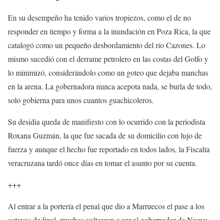
En su desempeño ha tenido varios tropiezos, como el de no
responder en tiempo y forma a la inundación en Poza Rica, la que
catalogó como un pequeño desbordamiento del río Cazones. Lo
mismo sucedió con el derrame petrolero en las costas del Golfo y
lo minimizó, considerándolo como un goteo que dejaba manchas
en la arena. La gobernadora nunca acepota nada, se burla de todo,
solo gobierna para unos cuantos guachicoleros.
Su desidia queda de manifiesto con lo ocurrido con la periodista
Roxana Guzmán, la que fue sacada de su domicilio con lujo de
fuerza y aunque el hecho fue reportado en todos lados, la Fiscalía
veracruzana tardó once días en tomar el asunto por su cuenta.
+++
Al entrar a la portería el penal que dio a Marruecos el pase a los
octavos de final, muchos voltearon a ver al gobernador de Nuevo