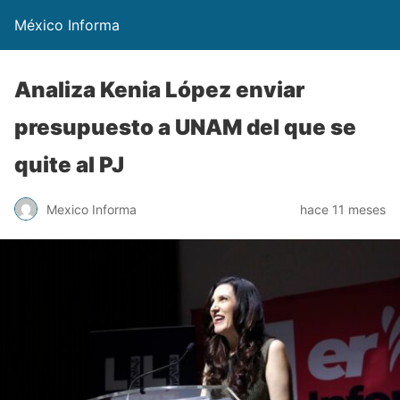
México Informa
Analiza Kenia López enviar
presupuesto a UNAM del que se
quite al PJ
Mexico Informa
hace 11 meses