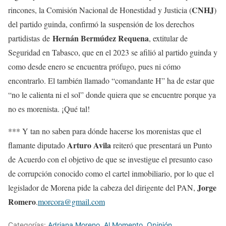
CNHJ
rincones, la Comisión Nacional de Honestidad y Justicia (
)
del partido guinda, confirmó la suspensión de los derechos
Hernán Bermúdez Requena
partidistas de
, extitular de
Seguridad en Tabasco, que en el 2023 se afilió al partido guinda y
como desde enero se encuentra prófugo, pues ni cómo
encontrarlo. El también llamado “comandante H” ha de estar que
“no le calienta ni el sol” donde quiera que se encuentre porque ya
no es morenista. ¡Qué tal!
*** Y tan no saben para dónde hacerse los morenistas que el
Arturo Avila
flamante diputado
reiteró que presentará un Punto
de Acuerdo con el objetivo de que se investigue el presunto caso
de corrupción conocido como el cartel inmobiliario, por lo que el
Jorge
legislador de Morena pide la cabeza del dirigente del PAN,
Romero
.
morcora@gmail.com
Categorías:
Adriana Moreno
,
Al Momento
,
Opinión