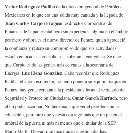
Víctor Rodríguez Padilla
de la dirección general de Petróleos
Mexicanos en lo que era una salida muy cantada y la llegada de
Juan Carlos Carpio Fragoso
, exdirector Corporativo de
Finanzas de la paraestatal pero sin experiencia alguna en el ámbito
petrolero y ahora es el nuevo director de Pemex, quien agradeció
la confianza y reiteró su compromiso de que sus actividades
estarán enfocadas a consolidar la soberanía energética. Se dice
que Carpio es de las gentes más cercanas a la secretaria de
Luz Elena González
Energía,
. Cabe recordar que Rodríguez
Padilla, el ahora exdirector, no pudo poner a su equipo porque en
Pemex, hay gente cercana a la presidenta y hasta al secretario de
Omar García Harfuch
Seguridad y Protección Ciudadana,
, pero
él no podía accionar. No tiene nada que ver el petróleo con la
educación, pero otro que ya está con algo más que un pie en el
umbral de la puerta ni más ni menos que el titular de la SEP,
Mario Martín Delgado, se dice que es cuestión de días.