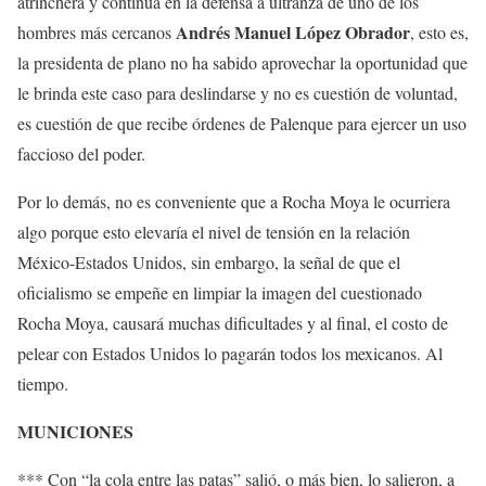
atrinchera y continúa en la defensa a ultranza de uno de los
Andrés Manuel López Obrador
hombres más cercanos
, esto es,
la presidenta de plano no ha sabido aprovechar la oportunidad que
le brinda este caso para deslindarse y no es cuestión de voluntad,
es cuestión de que recibe órdenes de Palenque para ejercer un uso
faccioso del poder.
Por lo demás, no es conveniente que a Rocha Moya le ocurriera
algo porque esto elevaría el nivel de tensión en la relación
México-Estados Unidos, sin embargo, la señal de que el
oficialismo se empeñe en limpiar la imagen del cuestionado
Rocha Moya, causará muchas dificultades y al final, el costo de
pelear con Estados Unidos lo pagarán todos los mexicanos. Al
tiempo.
MUNICIONES
*** Con “la cola entre las patas” salió, o más bien, lo salieron, a