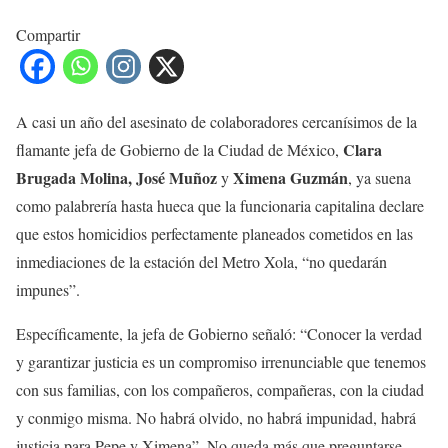
Compartir
A casi un año del asesinato de colaboradores cercanísimos de la
Clara
flamante jefa de Gobierno de la Ciudad de México,
Brugada Molina, José Muñoz
Ximena Guzmán
y
, ya suena
como palabrería hasta hueca que la funcionaria capitalina declare
que estos homicidios perfectamente planeados cometidos en las
inmediaciones de la estación del Metro Xola, “no quedarán
impunes”.
Específicamente, la jefa de Gobierno señaló: “Conocer la verdad
y garantizar justicia es un compromiso irrenunciable que tenemos
con sus familias, con los compañeros, compañeras, con la ciudad
y conmigo misma. No habrá olvido, no habrá impunidad, habrá
justicia para Pepe y Ximena”. No queda más que preguntarse,