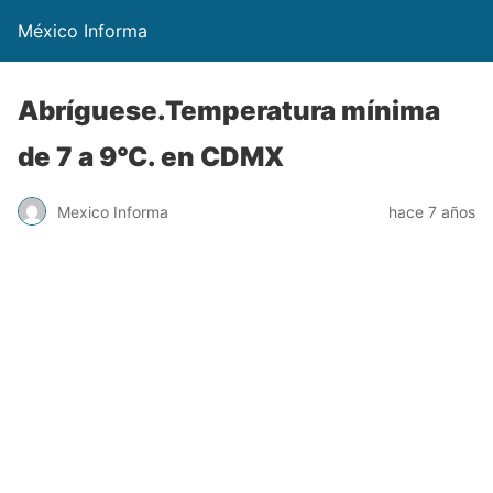
México Informa
Abríguese.Temperatura mínima
de 7 a 9°C. en CDMX
Mexico Informa
hace 7 años