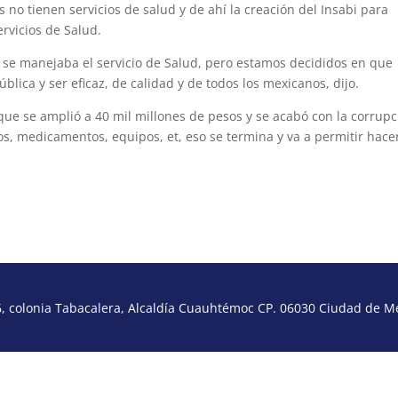
no tienen servicios de salud y de ahí la creación del Insabi para
ervicios de Salud.
 se manejaba el servicio de Salud, pero estamos decididos en que
blica y ser eficaz, de calidad y de todos los mexicanos, dijo.
ue se amplió a 40 mil millones de pesos y se acabó con la corrupc
ios, medicamentos, equipos, et, eso se termina y va a permitir hace
 colonia Tabacalera, Alcaldía Cuauhtémoc CP. 06030 Ciudad de Méx