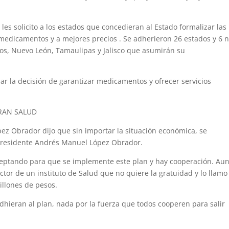
les solicito a los estados que concedieran al Estado formalizar las
medicamentos y a mejores precios . Se adherieron 26 estados y 6 
los, Nuevo León, Tamaulipas y Jalisco que asumirán su
ar la decisión de garantizar medicamentos y ofrecer servicios
RAN SALUD
ez Obrador dijo que sin importar la situación económica, se
l Presidente Andrés Manuel López Obrador.
eptando para que se implemente este plan y hay cooperación. Au
ctor de un instituto de Salud que no quiere la gratuidad y lo llamo
illones de pesos.
dhieran al plan, nada por la fuerza que todos cooperen para salir