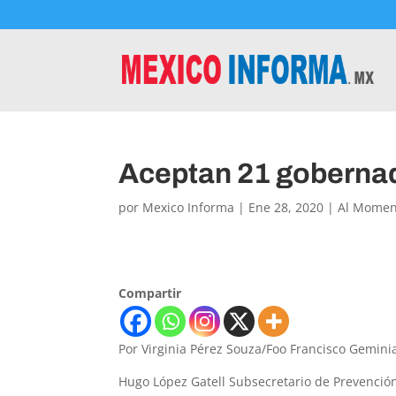
Aceptan 21 gobernad
por
Mexico Informa
|
Ene 28, 2020
|
Al Momen
Compartir
Por Virginia Pérez Souza/Foo Francisco Gemini
Hugo López Gatell Subsecretario de Prevención