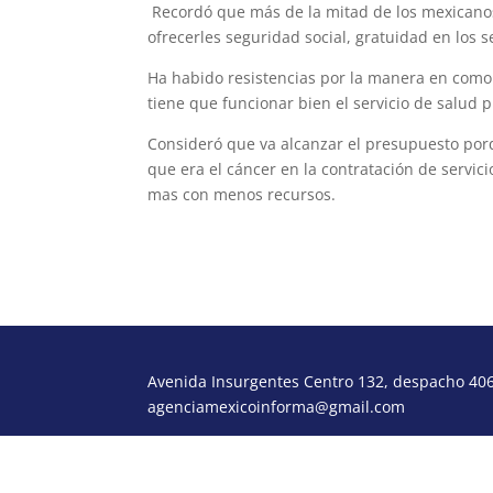
Recordó que más de la mitad de los mexicanos 
ofrecerles seguridad social, gratuidad en los s
Ha habido resistencias por la manera en como
tiene que funcionar bien el servicio de salud pú
Consideró que va alcanzar el presupuesto porq
que era el cáncer en la contratación de servic
mas con menos recursos.
Avenida Insurgentes Centro 132, despacho 406,
agenciamexicoinforma@gmail.com