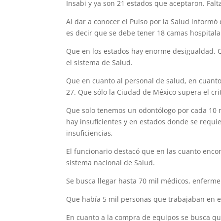
Insabi y ya son 21 estados que aceptaron. Falt
Al dar a conocer el Pulso por la Salud informó
es decir que se debe tener 18 camas hospitalar
Que en los estados hay enorme desigualdad. Qu
el sistema de Salud.
Que en cuanto al personal de salud, en cuanto
27. Que sólo la Ciudad de México supera el cri
Que solo tenemos un odontólogo por cada 10 m
hay insuficientes y en estados donde se requi
insuficiencias,
El funcionario destacó que en las cuanto enc
sistema nacional de Salud.
Se busca llegar hasta 70 mil médicos, enferme
Que había 5 mil personas que trabajaban en el
En cuanto a la compra de equipos se busca que