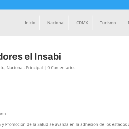
Inicio
Nacional
CDMX
Turismo
ores el Insabi
to
,
Nacional
,
Principal
|
0 Comentarios
ano
 y Promoción de la Salud se avanza en la adhesión de los estados 