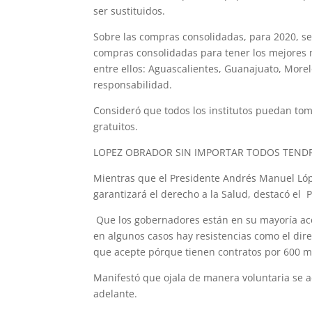
ser sustituidos.
Sobre las compras consolidadas, para 2020, se 
compras consolidadas para tener los mejores 
entre ellos: Aguascalientes, Guanajuato, More
responsabilidad.
Consideró que todos los institutos puedan tom
gratuitos.
LOPEZ OBRADOR SIN IMPORTAR TODOS TEND
Mientras que el Presidente Andrés Manuel Lóp
garantizará el derecho a la Salud, destacó e
Que los gobernadores están en su mayoría ac
en algunos casos hay resistencias como el dire
que acepte pórque tienen contratos por 600 m
Manifestó que ojala de manera voluntaria se a
adelante.