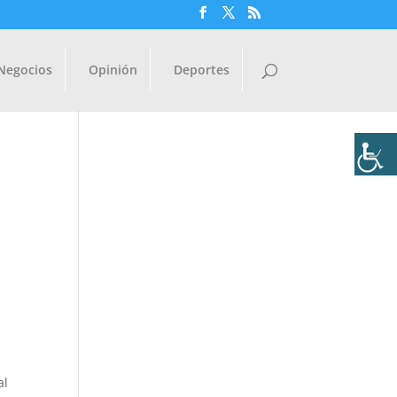
Negocios
Opinión
Deportes
al