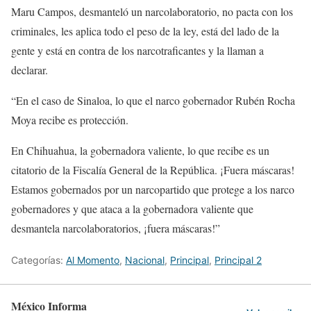
Maru Campos, desmanteló un narcolaboratorio, no pacta con los
criminales, les aplica todo el peso de la ley, está del lado de la
gente y está en contra de los narcotraficantes y la llaman a
declarar.
“En el caso de Sinaloa, lo que el narco gobernador Rubén Rocha
Moya recibe es protección.
En Chihuahua, la gobernadora valiente, lo que recibe es un
citatorio de la Fiscalía General de la República. ¡Fuera máscaras!
Estamos gobernados por un narcopartido que protege a los narco
gobernadores y que ataca a la gobernadora valiente que
desmantela narcolaboratorios, ¡fuera máscaras!”
Categorías:
Al Momento
,
Nacional
,
Principal
,
Principal 2
México Informa