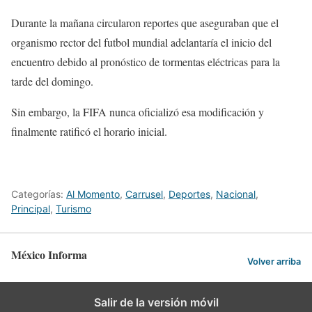
Durante la mañana circularon reportes que aseguraban que el
organismo rector del futbol mundial adelantaría el inicio del
encuentro debido al pronóstico de tormentas eléctricas para la
tarde del domingo.
Sin embargo, la FIFA nunca oficializó esa modificación y
finalmente ratificó el horario inicial.
Categorías:
Al Momento
,
Carrusel
,
Deportes
,
Nacional
,
Principal
,
Turismo
México Informa
Volver arriba
Salir de la versión móvil