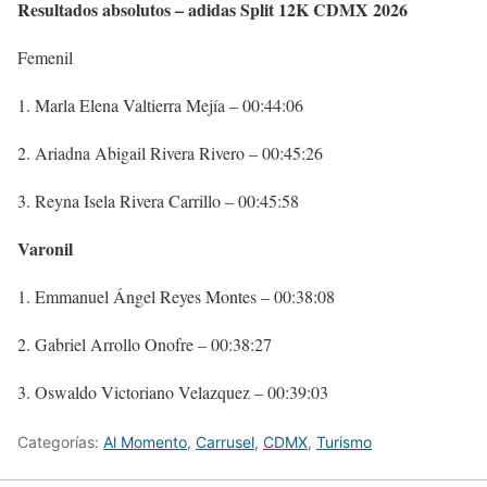
Resultados absolutos – adidas Split 12K CDMX 2026
Femenil
Marla Elena Valtierra Mejía – 00:44:06
Ariadna Abigail Rivera Rivero – 00:45:26
Reyna Isela Rivera Carrillo – 00:45:58
Varonil
Emmanuel Ángel Reyes Montes – 00:38:08
Gabriel Arrollo Onofre – 00:38:27
Oswaldo Victoriano Velazquez – 00:39:03
Categorías:
Al Momento
,
Carrusel
,
CDMX
,
Turismo