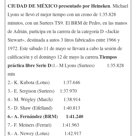
CIUDAD DE MÉXICO presentado por Heineken
. Michael
Lyons se llevó el mejor tiempo con un crono de 1:35.828
minutos, con un Surtees TS9. El BRM de Pedro, en las manos
de Adrián, participa en la carrera de la categoría D «Jackie
Stewart», destinada a autos 3 litros fabricados entre 1966 y
1972. Este sábado 11 de mayo se llevará a cabo la sesión de
Tiempos
calificación y el domingo 12 de mayo la carrera.
práctica libre Serie D:
1.- M Lyons (Surtees) 1:35.828
min
2.- K. Kubota (Lotus) 1:37.646
3.- E. Sergison (Surtees) 1:37.970
4.- M. Wrigley (March) 1:38.914
5.- D. Shaw (Eifelland) 1:40.813
6.- A. Fernández (BRM) 1:41.240
7.- F. Meiners (Ferrari) 1:41.963
8.- A. Newey (Lotus) 1:42.917