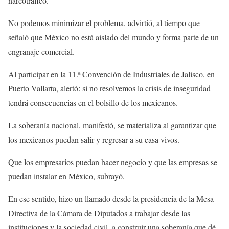
narcotráfico.
No podemos minimizar el problema, advirtió, al tiempo que
señaló que México no está aislado del mundo y forma parte de un
engranaje comercial.
Al participar en la 11.ª Convención de Industriales de Jalisco, en
Puerto Vallarta, alertó: si no resolvemos la crisis de inseguridad
tendrá consecuencias en el bolsillo de los mexicanos.
La soberanía nacional, manifestó, se materializa al garantizar que
los mexicanos puedan salir y regresar a su casa vivos.
Que los empresarios puedan hacer negocio y que las empresas se
puedan instalar en México, subrayó.
En ese sentido, hizo un llamado desde la presidencia de la Mesa
Directiva de la Cámara de Diputados a trabajar desde las
instituciones y la sociedad civil, a construir una soberanía que dé