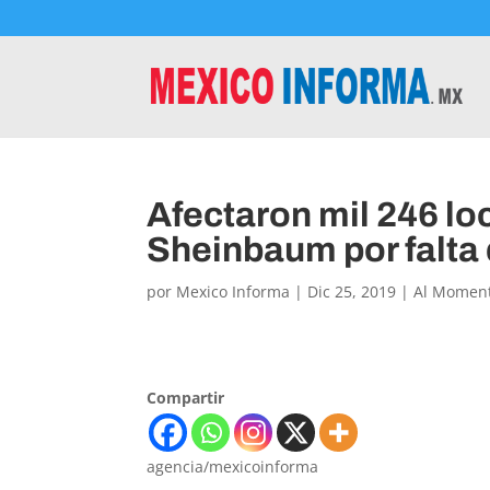
Afectaron mil 246 lo
Sheinbaum por falta
por
Mexico Informa
|
Dic 25, 2019
|
Al Momen
Compartir
agencia/mexicoinforma