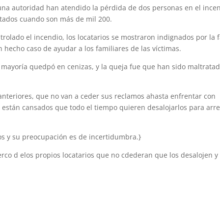
una autoridad han atendido la pérdida de dos personas en el ince
ctados cuando son más de mil 200.
olado el incendio, los locatarios se mostraron indignados por la f
 hecho caso de ayudar a los familiares de las víctimas.
 mayoría quedpó en cenizas, y la queja fue que han sido maltrata
anteriores, que no van a ceder sus reclamos ahasta enfrentar con
están cansados que todo el tiempo quieren desalojarlos para arre
os y su preocupación es de incertidumbra.}
erco d elos propios locatarios que no cdederan que los desalojen y