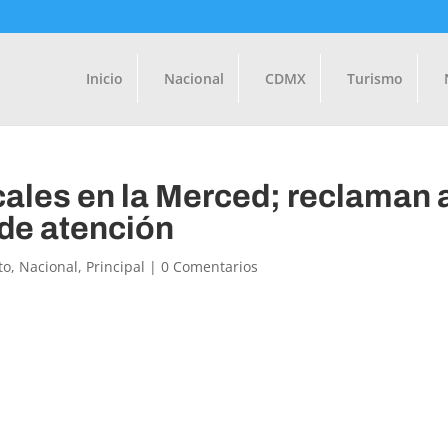
Inicio
Nacional
CDMX
Turismo
cales en la Merced; reclaman 
 de atención
to
,
Nacional
,
Principal
|
0 Comentarios