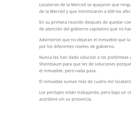
Locatarios de la Merced se quejaron que ning
de la Merced y que minimizaron a 600 los afe
En su primera reunión después de quedar contr
de atención del gobierno capitalino que no han
Advirtieron que no dejaran el inmueble que la
por los diferentes niveles de gobierno.
Nunca les han dado solucion a los porblmeas 
Sheinbaum para que les de soluciones porque 
el inmueble, pero nada pasa.
El inmueble suman más de cuatro mil locatari
Los peritajes están trabajando, pero bajo un c
acordone sin su presencia.