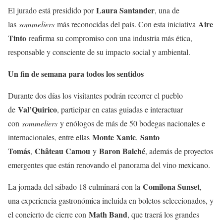
Laura Santander
El jurado está presidido por
, una de
Aire
las
sommeliers
más reconocidas del país. Con esta iniciativa
Tinto
reafirma su compromiso con una industria más ética,
responsable y consciente de su impacto social y ambiental.
Un fin de semana para todos los sentidos
Durante dos días los visitantes podrán recorrer el pueblo
Val’Quirico
de
, participar en catas guiadas e interactuar
con
sommeliers
y enólogos de más de 50 bodegas nacionales e
Monte Xanic
Santo
internacionales, entre ellas
,
Tomás
Château Camou
Baron Balché
,
y
, además de proyectos
emergentes que están renovando el panorama del vino mexicano.
Comilona Sunset
La jornada del sábado 18 culminará con la
,
una experiencia gastronómica incluida en boletos seleccionados, y
Math Band
el concierto de cierre con
, que traerá los grandes