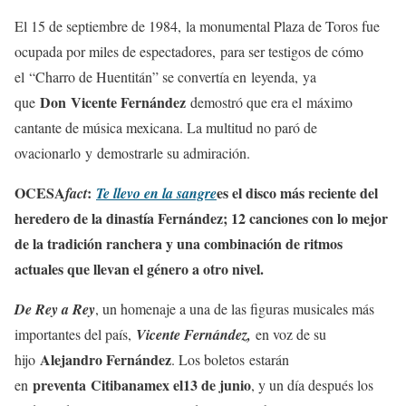
El 15 de septiembre de 1984, la monumental Plaza de Toros fue
ocupada por miles de espectadores, para ser testigos de cómo
el “Charro de Huentitán” se convertía en leyenda, ya
Don Vicente Fernández
que
demostró que era el máximo
cantante de música mexicana. La multitud no paró de
ovacionarlo y demostrarle su admiración.
OCESA
:
es el disco más reciente del
fact
Te llevo en la sangre
heredero de la dinastía Fernández; 12 canciones con lo mejor
de la tradición ranchera y una combinación de ritmos
actuales que llevan el género a otro nivel.
De Rey a Rey
, un homenaje a una de las figuras musicales más
importantes del país,
Vicente Fernández,
en voz de su
Alejandro Fernández
hijo
. Los boletos estarán
preventa Citibanamex el
13 de junio
en
, y un día después los