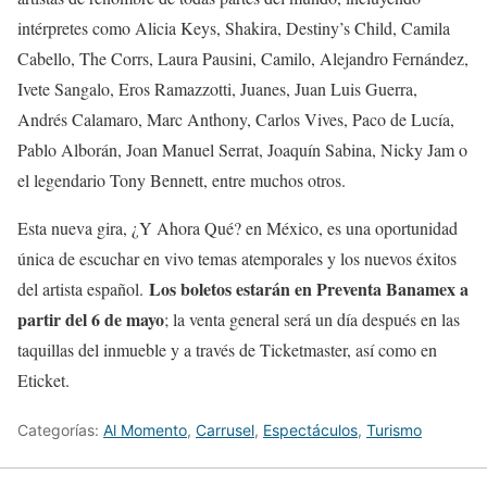
intérpretes como Alicia Keys, Shakira, Destiny’s Child, Camila
Cabello, The Corrs, Laura Pausini, Camilo, Alejandro Fernández,
Ivete Sangalo, Eros Ramazzotti, Juanes, Juan Luis Guerra,
Andrés Calamaro, Marc Anthony, Carlos Vives, Paco de Lucía,
Pablo Alborán, Joan Manuel Serrat, Joaquín Sabina, Nicky Jam o
el legendario Tony Bennett, entre muchos otros.
Esta nueva gira, ¿Y Ahora Qué? en México, es una oportunidad
única de escuchar en vivo temas atemporales y los nuevos éxitos
Los boletos estarán en Preventa Banamex a
del artista español.
partir del 6 de mayo
; la venta general será un día después en las
taquillas del inmueble y a través de Ticketmaster, así como en
Eticket.
Categorías:
Al Momento
,
Carrusel
,
Espectáculos
,
Turismo