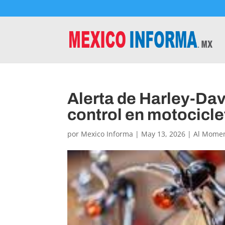
Alerta de Harley-Dav
control en motocicle
por
Mexico Informa
|
May 13, 2026
|
Al Mome