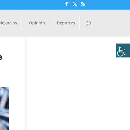
Negocios
Opinión
Deportes
e