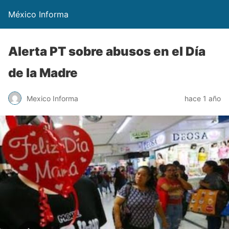
México Informa
Alerta PT sobre abusos en el Día
de la Madre
Mexico Informa
hace 1 año