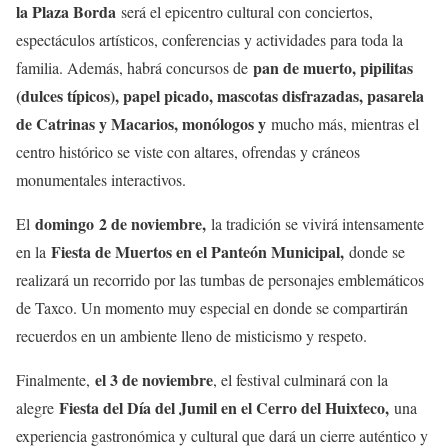
la Plaza Borda
será el epicentro cultural con conciertos,
espectáculos artísticos, conferencias y actividades para toda la
pan de muerto, pipilitas
familia. Además, habrá concursos de
(dulces típicos), papel picado, mascotas disfrazadas, pasarela
de Catrinas y Macarios, monólogos y
mucho más, mientras el
centro histórico se viste con altares, ofrendas y cráneos
monumentales interactivos.
domingo
2 de noviembre,
El
la tradición se vivirá intensamente
Fiesta de Muertos en el Panteón Municipal,
en la
donde se
realizará un recorrido por las tumbas de personajes emblemáticos
de Taxco. Un momento muy especial en donde se compartirán
recuerdos en un ambiente lleno de misticismo y respeto.
el 3 de noviembre
Finalmente,
, el festival culminará con la
Fiesta del Día del Jumil en el Cerro del Huixteco,
alegre
una
experiencia gastronómica y cultural que dará un cierre auténtico y