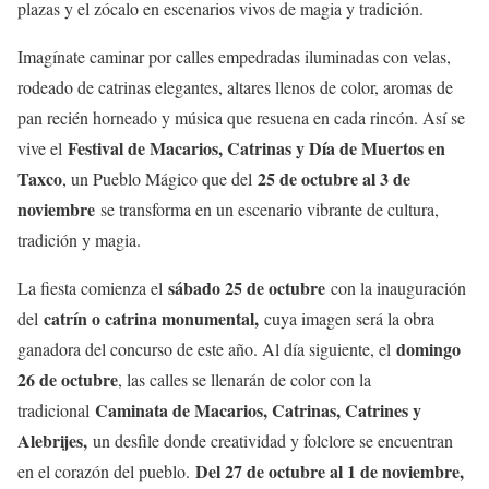
plazas y el zócalo en escenarios vivos de magia y tradición.
Imagínate caminar por calles empedradas iluminadas con velas,
rodeado de catrinas elegantes, altares llenos de color, aromas de
pan recién horneado y música que resuena en cada rincón. Así se
Festival de Macarios, Catrinas y Día de Muertos en
vive el
Taxco
25 de octubre al 3 de
, un Pueblo Mágico que del
noviembre
se transforma en un escenario vibrante de cultura,
tradición y magia.
sábado 25 de octubre
La fiesta comienza el
con la inauguración
catrín o catrina monumental,
del
cuya imagen será la obra
domingo
ganadora del concurso de este año. Al día siguiente, el
26 de octubre
, las calles se llenarán de color con la
Caminata de Macarios, Catrinas, Catrines y
tradicional
Alebrijes,
un desfile donde creatividad y folclore se encuentran
Del 27 de octubre al 1 de noviembre,
en el corazón del pueblo.