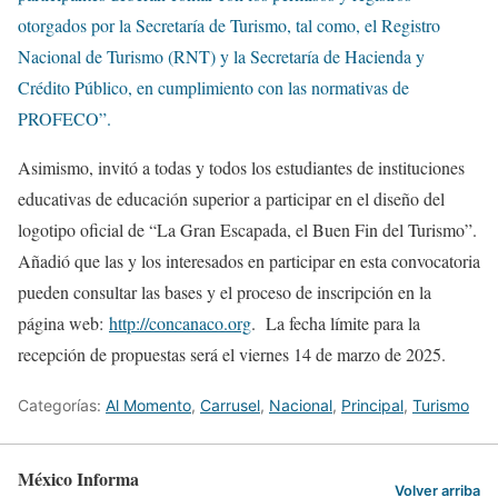
otorgados por la Secretaría de Turismo, tal como, el Registro
Nacional de Turismo (RNT) y la Secretaría de Hacienda y
Crédito Público, en cumplimiento con las normativas de
PROFECO”.
Asimismo, invitó a todas y todos los estudiantes de instituciones
educativas de educación superior a participar en el diseño del
logotipo oficial de “La Gran Escapada, el Buen Fin del Turismo”.
Añadió que las y los interesados en participar en esta convocatoria
pueden consultar las bases y el proceso de inscripción en la
página web:
http://concanaco.org
. La fecha límite para la
recepción de propuestas será el viernes 14 de marzo de 2025.
Categorías:
Al Momento
,
Carrusel
,
Nacional
,
Principal
,
Turismo
México Informa
Volver arriba