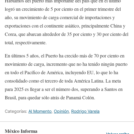
Hablamos del puerto más importante del país que en el último
logró un crecimiento de 5 por ciento en el primer trimestre del
año, su movimiento de carga comercial de importaciones y
exportaciones con el continente asiático, principalmente China y
Corea, que abarcan alrededor de 35 por ciento y 30 por ciento del
total, respectivamente.
En últimos 5 años, el Puerto ha crecido más de 70 por ciento en
movimiento de carga, incremento que no ha tenido ningún puerto
en todo el Pacífico de América, incluyendo EU, lo que lo ha
consolidado como el tercero de toda América Latina. La meta
para 2025 es llegar a ser el número dos, superando a Santos en
Brasil, para quedar sólo atrás de Panamá Colón.
Categorías:
Al Momento
,
Opinión
,
Rodrigo Varela
México Informa