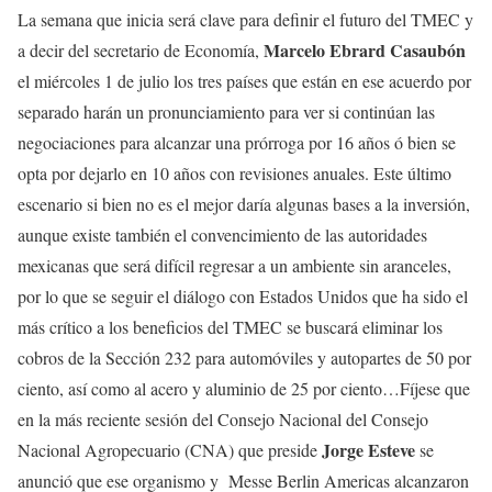
La semana que inicia será clave para definir el futuro del TMEC y
Marcelo Ebrard Casaubón
a decir del secretario de Economía,
el miércoles 1 de julio los tres países que están en ese acuerdo por
separado harán un pronunciamiento para ver si continúan las
negociaciones para alcanzar una prórroga por 16 años ó bien se
opta por dejarlo en 10 años con revisiones anuales. Este último
escenario si bien no es el mejor daría algunas bases a la inversión,
aunque existe también el convencimiento de las autoridades
mexicanas que será difícil regresar a un ambiente sin aranceles,
por lo que se seguir el diálogo con Estados Unidos que ha sido el
más crítico a los beneficios del TMEC se buscará eliminar los
cobros de la Sección 232 para automóviles y autopartes de 50 por
ciento, así como al acero y aluminio de 25 por ciento…Fíjese que
en la más reciente sesión del Consejo Nacional del Consejo
Jorge Esteve
Nacional Agropecuario (CNA) que preside
se
anunció que ese organismo y Messe Berlin Americas alcanzaron