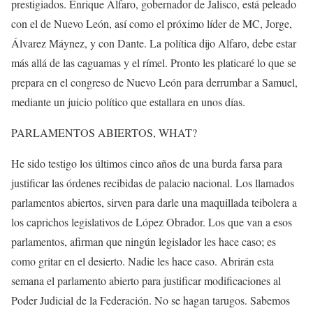
prestigiados. Enrique Alfaro, gobernador de Jalisco, está peleado
con el de Nuevo León, así como el próximo líder de MC, Jorge,
Álvarez Máynez, y con Dante. La política dijo Alfaro, debe estar
más allá de las caguamas y el rímel. Pronto les platicaré lo que se
prepara en el congreso de Nuevo León para derrumbar a Samuel,
mediante un juicio político que estallara en unos días.
PARLAMENTOS ABIERTOS, WHAT?
He sido testigo los últimos cinco años de una burda farsa para
justificar las órdenes recibidas de palacio nacional. Los llamados
parlamentos abiertos, sirven para darle una maquillada teibolera a
los caprichos legislativos de López Obrador. Los que van a esos
parlamentos, afirman que ningún legislador les hace caso; es
como gritar en el desierto. Nadie les hace caso. Abrirán esta
semana el parlamento abierto para justificar modificaciones al
Poder Judicial de la Federación. No se hagan tarugos. Sabemos