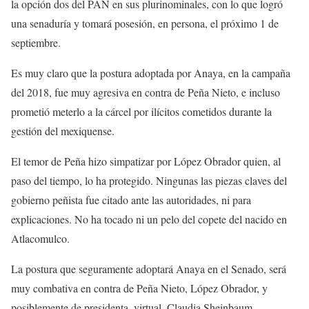
la opción dos del PAN en sus plurinominales, con lo que logró
una senaduría y tomará posesión, en persona, el próximo 1 de
septiembre.
Es muy claro que la postura adoptada por Anaya, en la campaña
del 2018, fue muy agresiva en contra de Peña Nieto, e incluso
prometió meterlo a la cárcel por ilícitos cometidos durante la
gestión del mexiquense.
El temor de Peña hizo simpatizar por López Obrador quien, al
paso del tiempo, lo ha protegido. Ningunas las piezas claves del
gobierno peñista fue citado ante las autoridades, ni para
explicaciones. No ha tocado ni un pelo del copete del nacido en
Atlacomulco.
La postura que seguramente adoptará Anaya en el Senado, será
muy combativa en contra de Peña Nieto, López Obrador, y
posiblemente de presidenta, virtual, Claudia Sheinbaum.