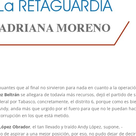
uantes que al final no sirvieron para nada en cuanto a la operaci
z Beltrán
se allegara de todavía más recursos, dejó el partido de 
ral por Tabasco, concretamente, el distrito 6, porque como es bi
 Andy, anda más que urgido por el fuero para que no le puedan ha
corrupción en los que está metido.
López Obrador
, el tan llevado y traído Andy López, supone, -
ho de aspirar a una mejor posición, por eso, no pudo dejar de deci