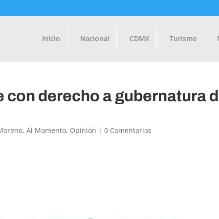
Inicio
Nacional
CDMX
Turismo
e con derecho a gubernatura 
Moreno
,
Al Momento
,
Opinión
|
0 Comentarios