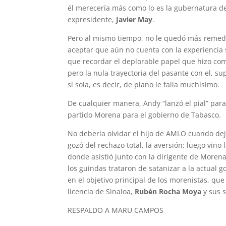
él merecería más como lo es la gubernatura d
expresidente,
Javier May
.
Pero al mismo tiempo, no le quedó más remedi
aceptar que aún no cuenta con la experiencia s
que recordar el deplorable papel que hizo com
pero la nula trayectoria del pasante con el, s
sí sola, es decir, de plano le falla muchísimo.
De cualquier manera, Andy “lanzó el pial” para 
partido Morena para el gobierno de Tabasco.
No debería olvidar el hijo de AMLO cuando dej
gozó del rechazo total, la aversión; luego vino
donde asistió junto con la dirigente de Moren
los guindas trataron de satanizar a la actual 
en el objetivo principal de los morenistas, que
licencia de Sinaloa,
Rubén Rocha Moya
y sus 
RESPALDO A MARU CAMPOS