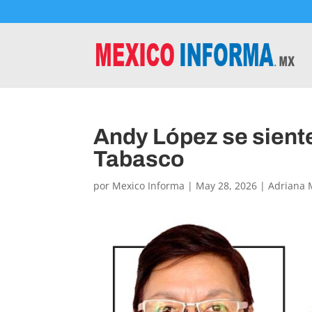
Andy López se sient
Tabasco
por
Mexico Informa
|
May 28, 2026
|
Adriana 