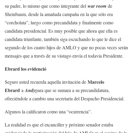
su padre, lo mismo que como integrante del
war room
de
Sheinbaum, desde la amañada campaña en la que sólo era
“corcholata”, luego como precandidata y finalmente como
candidata presidencial. Es muy posible que ahora que ella es
candidata triunfante, también siga escuchando lo que le dice el
segundo de los cuatro hijos de AMLO y que no pocas veces serán
mensajes que a través de su vástago envía el todavía Presidente.
Ebrard los evidenció
Marcelo
Seguro usted recuerda aquella invitación de
Ebrard
a
Andy
para que se sumara a su precandidatura,
ofreciéndole a cambio una secretaría del Despacho Presidencial.
Algunos la calificaron como una “ocurrencia”.
La realidad es que el excanciller y próximo senador estaba
evidenciado la participación del hijo de AMLO en el equipo de la