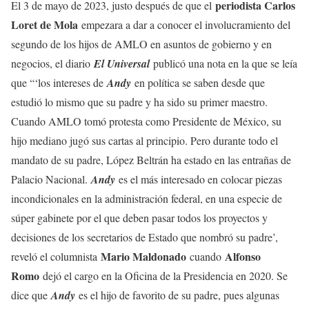
periodista Carlos
El 3 de mayo de 2023, justo después de que el
Loret de Mola
empezara a dar a conocer el involucramiento del
segundo de los hijos de AMLO en asuntos de gobierno y en
negocios, el diario
El Universal
publicó una nota en la que se leía
que “‘los intereses de
Andy
en política se saben desde que
estudió lo mismo que su padre y ha sido su primer maestro.
Cuando AMLO tomó protesta como Presidente de México, su
hijo mediano jugó sus cartas al principio. Pero durante todo el
mandato de su padre, López Beltrán ha estado en las entrañas de
Palacio Nacional.
Andy
es el más interesado en colocar piezas
incondicionales en la administración federal, en una especie de
súper gabinete por el que deben pasar todos los proyectos y
decisiones de los secretarios de Estado que nombró su padre’,
Mario Maldonado
Alfonso
reveló el columnista
cuando
Romo
dejó el cargo en la Oficina de la Presidencia en 2020. Se
dice que
Andy
es el hijo de favorito de su padre, pues algunas