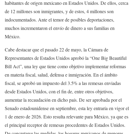
habitantes de origen mexicano en Estados Unidos. De ellos, cerca
de 12 millones son inmigrantes, y de estos, 4 millones son
indocumentados. Ante el temor de posibles deportaciones,
muchos incrementaron el envío de dinero a sus familias en
México.
Cabe destacar que el pasado 22 de mayo, la Cámara de
Representantes de Estados Unidos aprobó la “One Big Beautiful
Bill Act”, una ley que tiene como objetivo implementar reformas
en materia fiscal, salud, defensa e inmigración. En el ámbito
fiscal, se aprobó un impuesto del 3.5% a las remesas enviadas
desde Estados Unidos, con el fin de, entre otros objetivos,
aumentar la recaudación en dicho país. De ser aprobada por el
Senado estadounidense en septiembre, esta ley entraría en vigor el
1 de enero de 2026. Esto resulta relevante para México, ya que es
el principal receptor de remesas procedentes de Estados Unidos.
De concretarse las medidas, los hogares mexicanos de menores