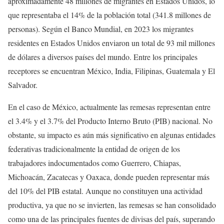
aproximadamente 48 millones de migrantes en Estados Unidos, lo
que representaba el 14% de la población total (341.8 millones de
personas). Según el Banco Mundial, en 2023 los migrantes
residentes en Estados Unidos enviaron un total de 93 mil millones
de dólares a diversos países del mundo. Entre los principales
receptores se encuentran México, India, Filipinas, Guatemala y El
Salvador.
En el caso de México, actualmente las remesas representan entre
el 3.4% y el 3.7% del Producto Interno Bruto (PIB) nacional. No
obstante, su impacto es aún más significativo en algunas entidades
federativas tradicionalmente la entidad de origen de los
trabajadores indocumentados como Guerrero, Chiapas,
Michoacán, Zacatecas y Oaxaca, donde pueden representar más
del 10% del PIB estatal. Aunque no constituyen una actividad
productiva, ya que no se invierten, las remesas se han consolidado
como una de las principales fuentes de divisas del país, superando