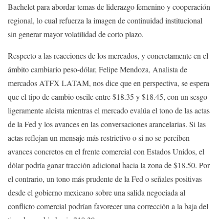
Bachelet para abordar temas de liderazgo femenino y cooperación
regional, lo cual refuerza la imagen de continuidad institucional
sin generar mayor volatilidad de corto plazo.
Respecto a las reacciones de los mercados, y concretamente en el
ámbito cambiario peso-dólar, Felipe Mendoza, Analista de
mercados ATFX LATAM, nos dice que en perspectiva, se espera
que el tipo de cambio oscile entre $18.35 y $18.45, con un sesgo
ligeramente alcista mientras el mercado evalúa el tono de las actas
de la Fed y los avances en las conversaciones arancelarias. Si las
actas reflejan un mensaje más restrictivo o si no se perciben
avances concretos en el frente comercial con Estados Unidos, el
dólar podría ganar tracción adicional hacia la zona de $18.50. Por
el contrario, un tono más prudente de la Fed o señales positivas
desde el gobierno mexicano sobre una salida negociada al
conflicto comercial podrían favorecer una corrección a la baja del