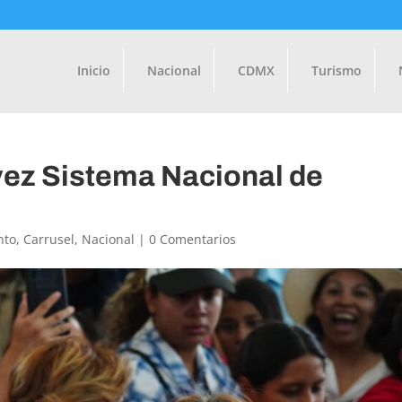
Inicio
Nacional
CDMX
Turismo
vez Sistema Nacional de
nto
,
Carrusel
,
Nacional
|
0 Comentarios