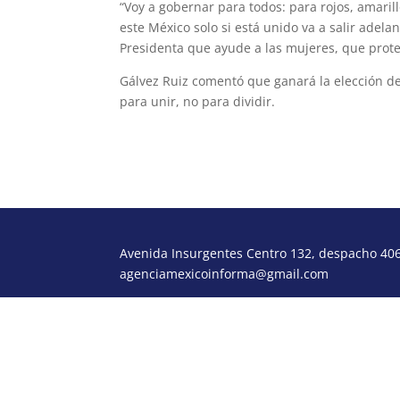
“Voy a gobernar para todos: para rojos, amaril
este México solo si está unido va a salir adela
Presidenta que ayude a las mujeres, que prote
Gálvez Ruiz comentó que ganará la elección de
para unir, no para dividir.
Avenida Insurgentes Centro 132, despacho 406,
agenciamexicoinforma@gmail.com