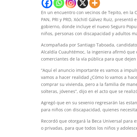
En un encuentro con vecinos de Tepito, en la C
PAN, PRI y PRD, Xóchitl Gálvez Ruiz, presentó 
gobierno, donde incluye el nuevo Seguro Popul
niños, personas con discapacidad y adultos m
Acompañada por Santiago Taboada, candidato a 
Alcaldía Cuauhtémoc, la ingeniera afirmó que 
comerciantes de la vía pública para que dejen 
“Aquí el anuncio importante es vamos a impulsa
vamos a hacer realidad ¿Cómo lo vamos a hace
comprar su vivienda, pero a la familia de man
solteras, jóvenes”, dijo en el acto que se reali
Agregó que en su sexenio regresarán las estanc
para niños con discapacidad, quienes necesit
Recordó que otorgará la Beca Universal para e
o privadas, para que todos los niños y adole