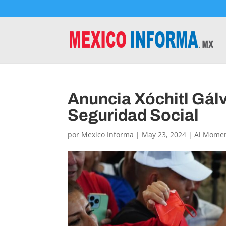
Anuncia Xóchitl Gál
Seguridad Social
por
Mexico Informa
|
May 23, 2024
|
Al Mome