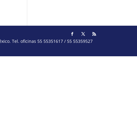
ico. Tel. oficinas 55 55351617 / 55 55359527