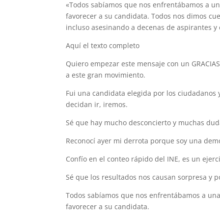
«Todos sabíamos que nos enfrentábamos a una
favorecer a su candidata. Todos nos dimos cu
incluso asesinando a decenas de aspirantes y c
Aquí el texto completo
Quiero empezar este mensaje con un GRACIAS a
a este gran movimiento.
Fui una candidata elegida por los ciudadanos
decidan ir, iremos.
Sé que hay mucho desconcierto y muchas duda
Reconocí ayer mi derrota porque soy una demóc
Confío en el conteo rápido del INE, es un ejerc
Sé que los resultados nos causan sorpresa y p
Todos sabíamos que nos enfrentábamos a una 
favorecer a su candidata.