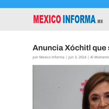
Anuncia Xóchitl que
por
Mexico Informa
|
Jun 3, 2024
|
Al Moment