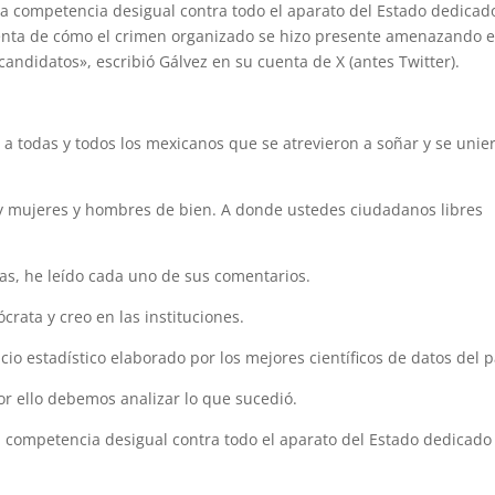
 competencia desigual contra todo el aparato del Estado dedicad
enta de cómo el crimen organizado se hizo presente amenazando 
andidatos», escribió Gálvez en su cuenta de X (antes Twitter).
 todas y todos los mexicanos que se atrevieron a soñar y se unie
 y mujeres y hombres de bien. A donde ustedes ciudadanos libres
s, he leído cada uno de sus comentarios.
rata y creo en las instituciones.
icio estadístico elaborado por los mejores científicos de datos del p
or ello debemos analizar lo que sucedió.
competencia desigual contra todo el aparato del Estado dedicado