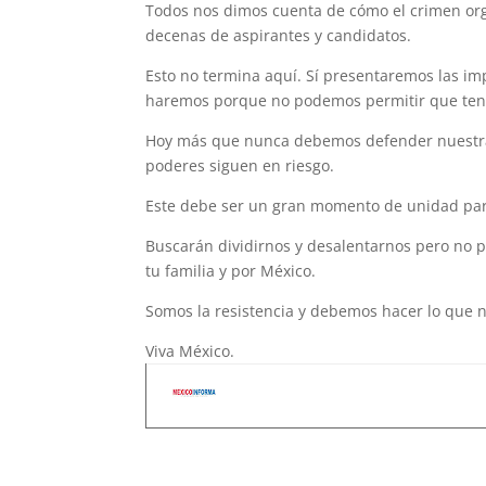
Todos nos dimos cuenta de cómo el crimen or
decenas de aspirantes y candidatos.
Esto no termina aquí. Sí presentaremos las i
haremos porque no podemos permitir que teng
Hoy más que nunca debemos defender nuestra d
poderes siguen en riesgo.
Este debe ser un gran momento de unidad para 
Buscarán dividirnos y desalentarnos pero no p
tu familia y por México.
Somos la resistencia y debemos hacer lo que n
Viva México.