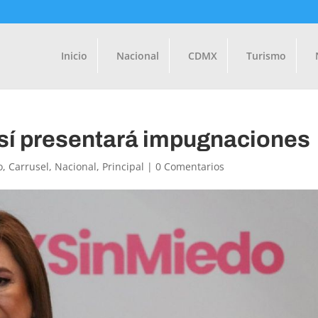
Inicio
Nacional
CDMX
Turismo
 sí presentará impugnaciones
o
,
Carrusel
,
Nacional
,
Principal
|
0 Comentarios