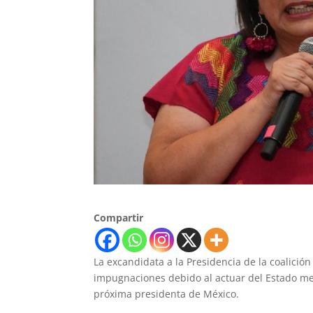
Compartir
La excandidata a la Presidencia de la coalició
impugnaciones debido al actuar del Estado me
próxima presidenta de México.