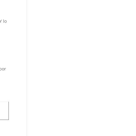
Y lo
por