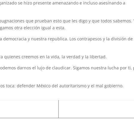
ganizado se hizo presente amenazando e incluso asesinando a
mpugnaciones que prueban esto que les digo y que todos sabemos. 
amos otra elección igual a esta.
emocracia y nuestra republica. Los contrapesos y la división de
quienes creemos en la vida, la verdad y la libertad.
odemos darnos el lujo de claudicar. Sigamos nuestra lucha por ti, 
os toca: defender México del autoritarismo y el mal gobierno.