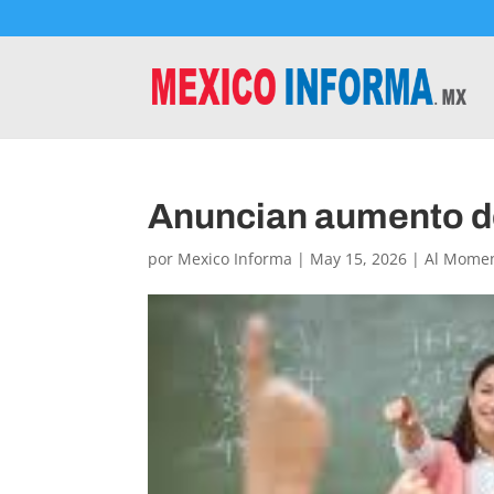
Anuncian aumento d
por
Mexico Informa
|
May 15, 2026
|
Al Mome