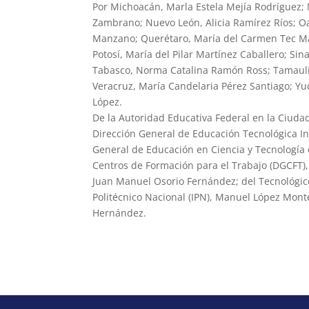
Por Michoacán, Marla Estela Mejía Rodríguez; 
Zambrano; Nuevo León, Alicia Ramírez Ríos; O
Manzano; Querétaro, María del Carmen Tec Ma
Potosí, María del Pilar Martínez Caballero; Si
Tabasco, Norma Catalina Ramón Ross; Tamauli
Veracruz, María Candelaria Pérez Santiago; Yu
López.
De la Autoridad Educativa Federal en la Ciuda
Dirección General de Educación Tecnológica Ind
General de Educación en Ciencia y Tecnología 
Centros de Formación para el Trabajo (DGCFT), 
Juan Manuel Osorio Fernández; del Tecnológico
Politécnico Nacional (IPN), Manuel López Mont
Hernández.