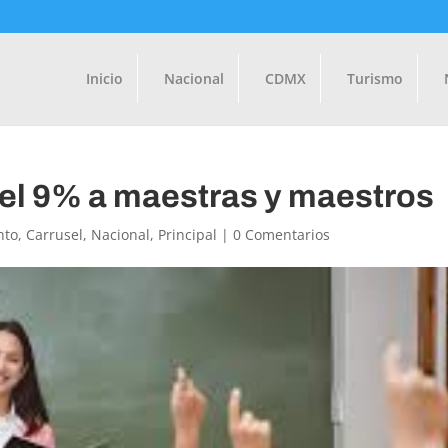
Inicio
Nacional
CDMX
Turismo
el 9% a maestras y maestros
nto
,
Carrusel
,
Nacional
,
Principal
|
0 Comentarios