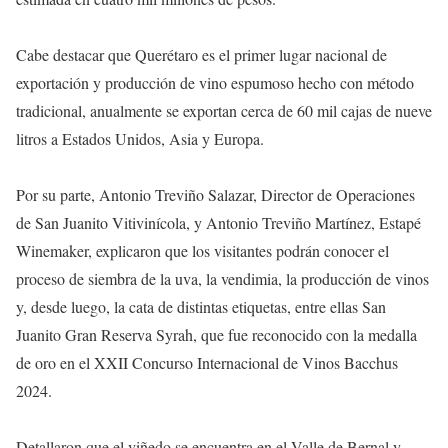
Cabe destacar que Querétaro es el primer lugar nacional de
exportación y producción de vino espumoso hecho con método
tradicional, anualmente se exportan cerca de 60 mil cajas de nueve
litros a Estados Unidos, Asia y Europa.
Por su parte, Antonio Treviño Salazar, Director de Operaciones
de San Juanito Vitivinícola, y Antonio Treviño Martínez, Estapé
Winemaker, explicaron que los visitantes podrán conocer el
proceso de siembra de la uva, la vendimia, la producción de vinos
y, desde luego, la cata de distintas etiquetas, entre ellas San
Juanito Gran Reserva Syrah, que fue reconocido con la medalla
de oro en el XXII Concurso Internacional de Vinos Bacchus
2024.
Detallaron que el viñedo se encuentra en el Valle de Bernal y