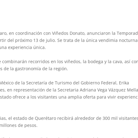
taro, en coordinación con Viñedos Donato, anunciaron la Tempora
ir del próximo 13 de julio. Se trata de la única vendimia nocturna
una experiencia única.
 combinarán recorridos en los viñedos, la bodega y la cava, así c
s de la gastronomía de la región.
éxico de la Secretaría de Turismo del Gobierno Federal, Erika
es, en representación de la Secretaria Adriana Vega Vázquez Mell
tado ofrece a los visitantes una amplia oferta para vivir experienc
s, el estado de Querétaro recibirá alrededor de 300 mil visitantes
illones de pesos.