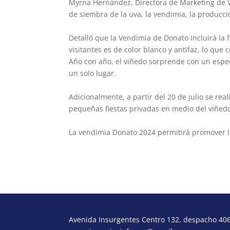
Myrna Hernández, Directora de Marketing de Vi
de siembra de la uva, la vendimia, la producció
Detalló que la Vendimia de Donato incluirá la 
visitantes es de color blanco y antifaz, lo que
Año con año, el viñedo sorprende con un espe
un solo lugar.
Adicionalmente, a partir del 20 de julio se rea
pequeñas fiestas privadas en medio del viñedo
La vendimia Donato 2024 permitirá promover la 
Avenida Insurgentes Centro 132, despacho 406,