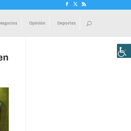
Negocios
Opinión
Deportes
en