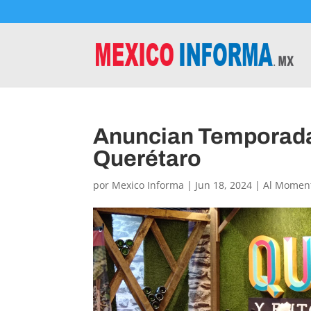
Anuncian Temporada
Querétaro
por
Mexico Informa
|
Jun 18, 2024
|
Al Momen