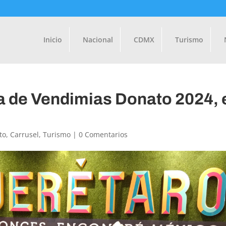
Inicio
Nacional
CDMX
Turismo
 de Vendimias Donato 2024, 
to
,
Carrusel
,
Turismo
|
0 Comentarios