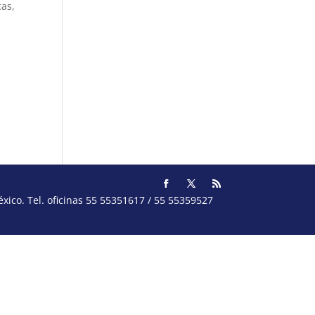
cas,
ico. Tel. oficinas 55 55351617 / 55 55359527