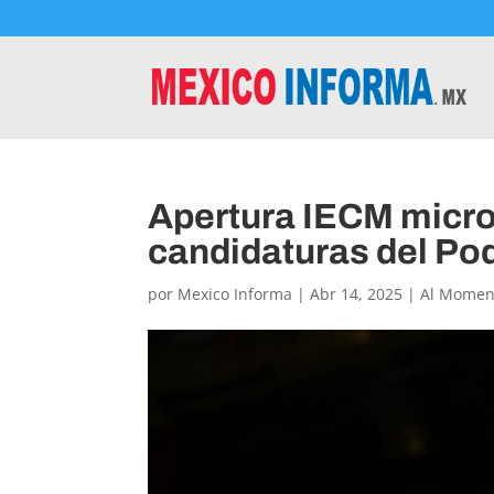
Apertura IECM micro
candidaturas del Pod
por
Mexico Informa
|
Abr 14, 2025
|
Al Momen