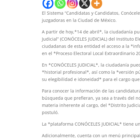
El Sistema “Candidatas y Candidatos, Conóceles
juzgadoras en la Ciudad de México.
A partir de hoy,*14 de abril*, la ciudadanía 
Judicial” (CONÓCELES JUDICIAL) del Instituto El
ciudadanas de esta entidad el acceso a la *i
en el *Proceso Electoral Local Extraordinario 
En *CONÓCELES JUDICIAL*, la ciudadanía puede 
*historial profesional*, así como la *versión 
su elegibilidad e idoneidad* para el cargo qu
Para conocer la información de las candidatur
búsqueda que prefieran, ya sea a través del no
materia inherente al cargo, del *Distrito Judic
postuló.
La *plataforma CONÓCELES JUDICIAL* tiene un vi
Adicionalmente, cuenta con un menú principal