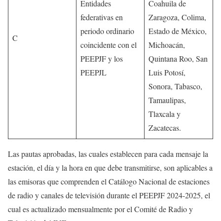
Entidades
Coahuila de
federativas en
Zaragoza, Colima,
periodo ordinario
Estado de México,
C
coincidente con el
Michoacán,
PEEPJF y los
Quintana Roo, San
PEEPJL
Luis Potosí,
Sonora, Tabasco,
Tamaulipas,
Tlaxcala y
Zacatecas.
Las pautas aprobadas, las cuales establecen para cada mensaje la
estación, el día y la hora en que debe transmitirse, son aplicables a
las emisoras que comprenden el Catálogo Nacional de estaciones
de radio y canales de televisión durante el PEEPJF 2024-2025, el
cual es actualizado mensualmente por el Comité de Radio y