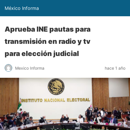
México Informa
Aprueba INE pautas para
transmisión en radio y tv
para elección judicial
Mexico Informa
hace 1 año