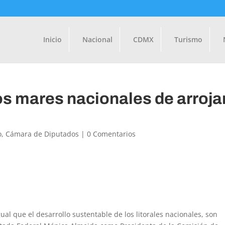
Inicio
Nacional
CDMX
Turismo
s mares nacionales de arroja
o
,
Cámara de Diputados
|
0 Comentarios
ual que el desarrollo sustentable de los litorales nacionales, son