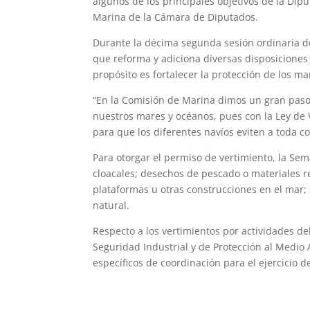
algunos de los principales objetivos de la Di
Marina de la Cámara de Diputados.
Durante la décima segunda sesión ordinaria d
que reforma y adiciona diversas disposiciones
propósito es fortalecer la protección de los m
“En la Comisión de Marina dimos un gran paso
nuestros mares y océanos, pues con la Ley de
para que los diferentes navíos eviten a toda c
Para otorgar el permiso de vertimiento, la Se
cloacales; desechos de pescado o materiales r
plataformas u otras construcciones en el mar; 
natural.
Respecto a los vertimientos por actividades de
Seguridad Industrial y de Protección al Medi
específicos de coordinación para el ejercicio d