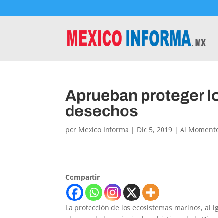
Aprueban proteger lo
desechos
por
Mexico Informa
|
Dic 5, 2019
|
Al Moment
Compartir
La protección de los ecosistemas marinos, al ig