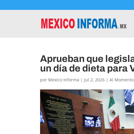
Aprueban que legisl
un día de dieta para
por
Mexico Informa
|
Jul 2, 2026
|
Al Momento