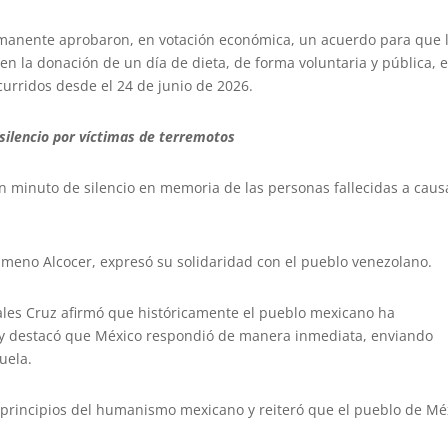
ermanente aprobaron, en votación económica, un acuerdo para que l
cen la donación de un día de dieta, de forma voluntaria y pública, 
curridos desde el 24 de junio de 2026.
silencio por víctimas de terremotos
n minuto de silencio en memoria de las personas fallecidas a caus
no Alcocer, expresó su solidaridad con el pueblo venezolano.
les Cruz afirmó que históricamente el pueblo mexicano ha
 y destacó que México respondió de manera inmediata, enviando
uela.
 principios del humanismo mexicano y reiteró que el pueblo de Mé