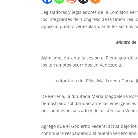
Legisladoras y legisladores de la Comisión P
los integrantes del Congreso de la Unión reali
apoyo al pueblo venezolano, ante los sismos o
Minuto de 
Asimismo, durante la sesión el Pleno guardó u
los terremotos ocurridos en Venezuela.
La diputada del PAN, Ma. Lorena García Jime
​De Morena, la diputada María Magdalena Rosa
demostrado solidaridad ante las emergencias
personal especializado y de asistencia a Venez
Agregó que el Gobierno Federal actúa bajo los
continuará respaldando al pueblo venezolano.