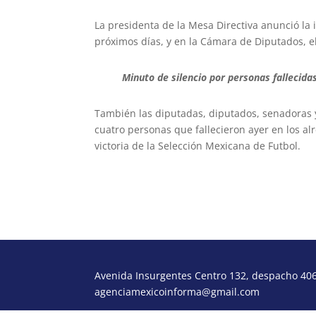
La presidenta de la Mesa Directiva anunció la 
próximos días, y en la Cámara de Diputados, el
Minuto de silencio por personas fallecidas
También las diputadas, diputados, senadoras 
cuatro personas que fallecieron ayer en los al
victoria de la Selección Mexicana de Futbol.
Avenida Insurgentes Centro 132, despacho 406,
agenciamexicoinforma@gmail.com