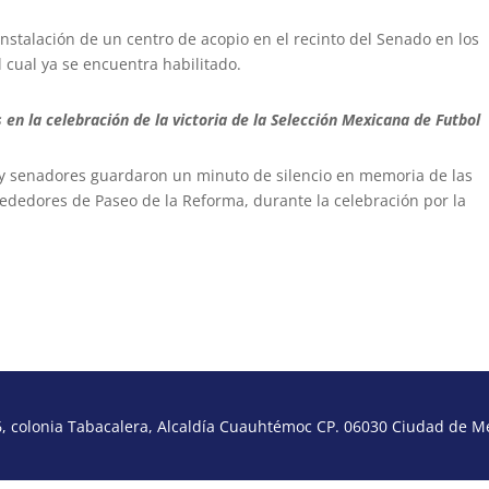
instalación de un centro de acopio en el recinto del Senado en los
 cual ya se encuentra habilitado.
 en la celebración de la victoria de la Selección Mexicana de Futbol
y senadores guardaron un minuto de silencio en memoria de las
rededores de Paseo de la Reforma, durante la celebración por la
 colonia Tabacalera, Alcaldía Cuauhtémoc CP. 06030 Ciudad de Méx