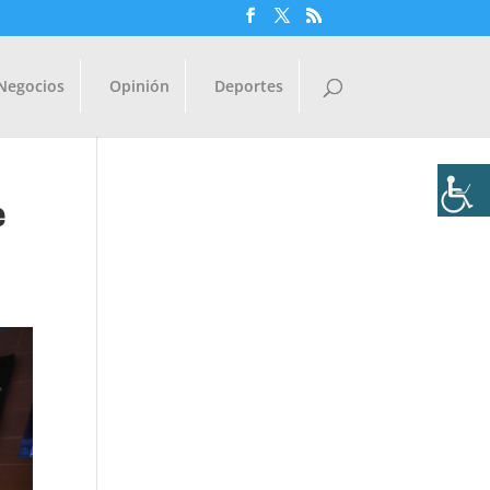
Negocios
Opinión
Deportes
e