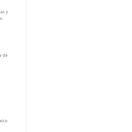
as y
en
a de
xico