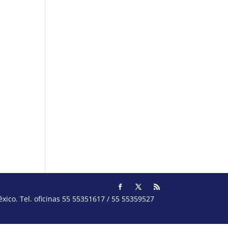
ico. Tel. oficinas 55 55351617 / 55 55359527