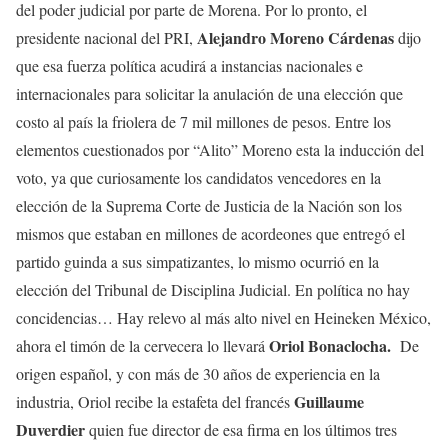
del poder judicial por parte de Morena. Por lo pronto, el
Alejandro Moreno
Cárdenas
presidente nacional del PRI,
dijo
que esa fuerza política acudirá a instancias nacionales e
internacionales para solicitar la anulación de una elección que
costo al país la friolera de 7 mil millones de pesos. Entre los
elementos cuestionados por “Alito” Moreno esta la inducción del
voto, ya que curiosamente los candidatos vencedores en la
elección de la Suprema Corte de Justicia de la Nación son los
mismos que estaban en millones de acordeones que entregó el
partido guinda a sus simpatizantes, lo mismo ocurrió en la
elección del Tribunal de Disciplina Judicial. En política no hay
concidencias… Hay relevo al más alto nivel en Heineken México,
Oriol Bonaclocha.
ahora el timón de la cervecera lo llevará
De
origen español, y con más de 30 años de experiencia en la
Guillaume
industria, Oriol recibe la estafeta del francés
Duverdier
quien fue director de esa firma en los últimos tres