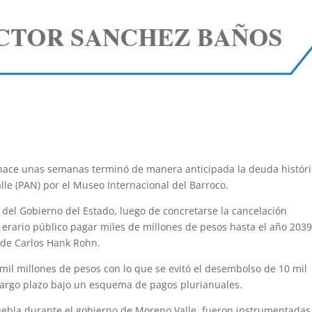
hace unas semanas terminó de manera anticipada la deuda histór
lle (PAN) por el Museo Internacional del Barroco.
del Gobierno del Estado, luego de concretarse la cancelación
erario público pagar miles de millones de pesos hasta el año 2039.
ide Carlos Hank Rohn.
mil millones de pesos con lo que se evitó el desembolso de 10 mil
largo plazo bajo un esquema de pagos plurianuales.
uebla durante el gobierno de Moreno Valle, fueron instrumentadas