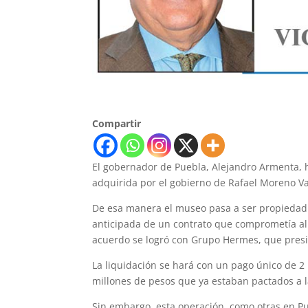
Compartir
El gobernador de Puebla, Alejandro Armenta, 
adquirida por el gobierno de Rafael Moreno Va
De esa manera el museo pasa a ser propiedad 
anticipada de un contrato que comprometía al 
acuerdo se logró con Grupo Hermes, que pres
La liquidación se hará con un pago único de 2 
millones de pesos que ya estaban pactados a 
Sin embargo, esta operación, como otras en P