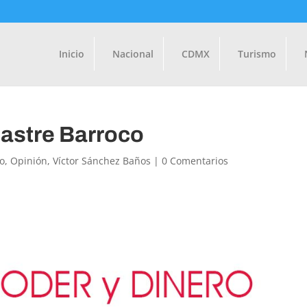
Inicio
Nacional
CDMX
Turismo
astre Barroco
o
,
Opinión
,
Víctor Sánchez Baños
|
0 Comentarios