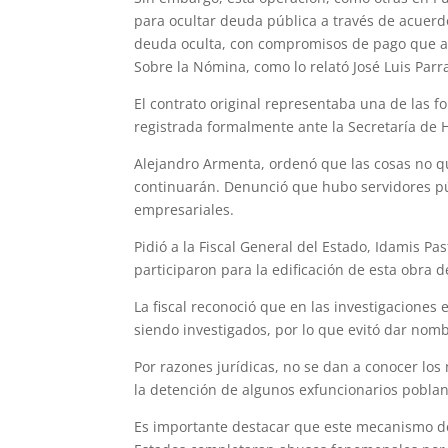
para ocultar deuda pública a través de acuerd
deuda oculta, con compromisos de pago que al
Sobre la Nómina, como lo relató José Luis Parr
El contrato original representaba una de las 
registrada formalmente ante la Secretaría de 
Alejandro Armenta, ordenó que las cosas no qu
continuarán. Denunció que hubo servidores pú
empresariales.
Pidió a la Fiscal General del Estado, Idamis Pa
participaron para la edificación de esta obra d
La fiscal reconoció que en las investigaciones 
siendo investigados, por lo que evitó dar nom
Por razones jurídicas, no se dan a conocer lo
la detención de algunos exfuncionarios poblan
Es importante destacar que este mecanismo de