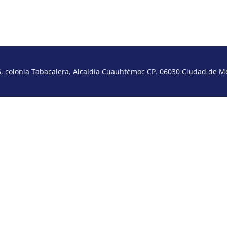
 colonia Tabacalera, Alcaldía Cuauhtémoc CP. 06030 Ciudad de Méx