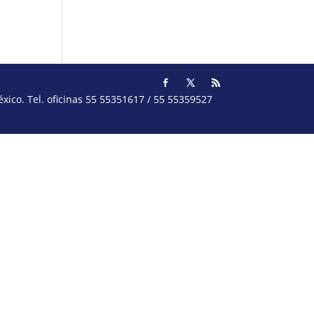
ico. Tel. oficinas 55 55351617 / 55 55359527