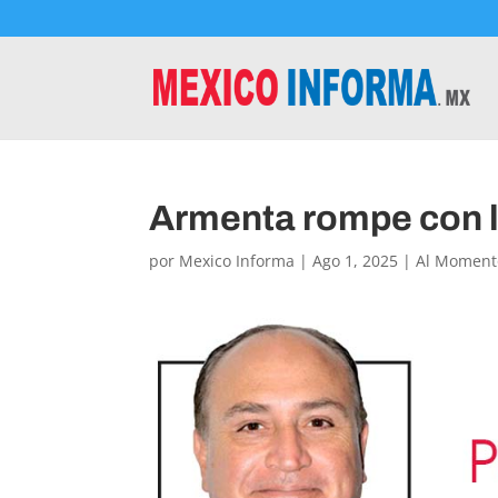
Armenta rompe con l
por
Mexico Informa
|
Ago 1, 2025
|
Al Moment