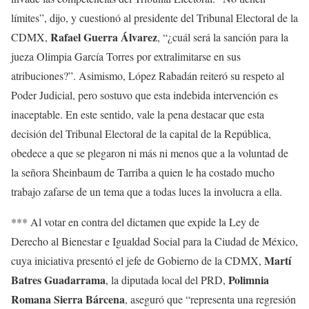
límites”, dijo, y cuestionó al presidente del Tribunal Electoral de la
Rafael Guerra Álvarez
CDMX,
, “¿cuál será la sanción para la
jueza Olimpia García Torres por extralimitarse en sus
atribuciones?”. Asimismo, López Rabadán reiteró su respeto al
Poder Judicial, pero sostuvo que esta indebida intervención es
inaceptable. En este sentido, vale la pena destacar que esta
decisión del Tribunal Electoral de la capital de la República,
obedece a que se plegaron ni más ni menos que a la voluntad de
la señora Sheinbaum de Tarriba a quien le ha costado mucho
trabajo zafarse de un tema que a todas luces la involucra a ella.
*** Al votar en contra del dictamen que expide la Ley de
Derecho al Bienestar e Igualdad Social para la Ciudad de México,
Martí
cuya iniciativa presentó el jefe de Gobierno de la CDMX,
Batres Guadarrama
Polimnia
, la diputada local del PRD,
Romana Sierra Bárcena
, aseguró que “representa una regresión