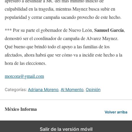
apresuró a deslindar a MC del más mínimo indicio de
culpabilidad en la tragedia, mientras Maynez busca subir en
popularidad y cerrar campaña sacando provecho de este hecho.
Samuel García
*** Por su parte el gobernador de Nuevo León,
,
demostró ser el coordinador de campaña de Alvarez Maynez.
Qué bueno que brindó todo el apoyo a las familias de los
afectados, ahora habrá que ver cómo va a incidir este hecho a la
hora de las elecciones.
morcora@gmail.com
Categorías:
Adriana Moreno
,
Al Momento
,
Opinión
México Informa
Volver arriba
Salir de la versión móvil