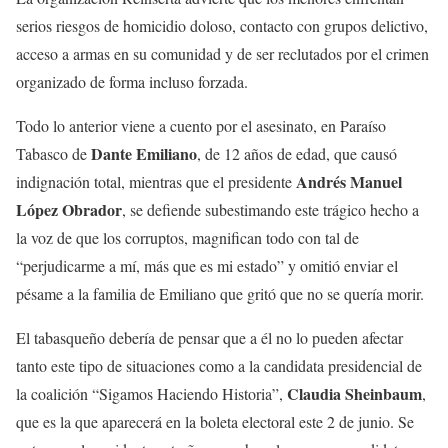
serios riesgos de homicidio doloso, contacto con grupos delictivo,
acceso a armas en su comunidad y de ser reclutados por el crimen
organizado de forma incluso forzada.
Todo lo anterior viene a cuento por el asesinato, en Paraíso
Dante Emiliano
Tabasco de
, de 12 años de edad, que causó
Andrés Manuel
indignación total, mientras que el presidente
López Obrador
, se defiende subestimando este trágico hecho a
la voz de que los corruptos, magnifican todo con tal de
“perjudicarme a mí, más que es mi estado” y omitió enviar el
pésame a la familia de Emiliano que gritó que no se quería morir.
El tabasqueño debería de pensar que a él no lo pueden afectar
tanto este tipo de situaciones como a la candidata presidencial de
Claudia Sheinbaum
la coalición “Sigamos Haciendo Historia”,
,
que es la que aparecerá en la boleta electoral este 2 de junio. Se