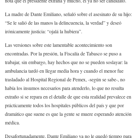
nota que el presidente extraña y mucho, el ya no ser candidato.
La madre de Dante Emiliano, señaló sobre el asesinato de su hijo:
“Se le salió de las manos la delincuencia, la verdad” y deseó
irónicamente justicia: “ojalá la hubiera”.
Las versiones sobre este lamentable acontecimiento son
encontradas. Por la presión, la Fiscalía de Tabasco se puso a
trabajar, sin embargo, hay hechos que no se pueden soslayar: la
ambulancia tardó en llegar media hora y cuando el menor fue
trasladado al Hospital Regional de Pemex, -según se sabe-, no
había los insumos necesarios para atenderlo, lo que no resulta
extraño si se repara en el detalle de que esta realidad prevalece en
prácticamente todos los hospitales públicos del país y que por
dramático que suene es que la gente se muere esperando atención
médica.
Desafortunadamente, Dante Emiliano ya no le quedó tiempo para