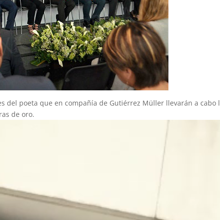
es del poeta que en compañía de Gutiérrez Müller llevarán a cabo 
as de oro.