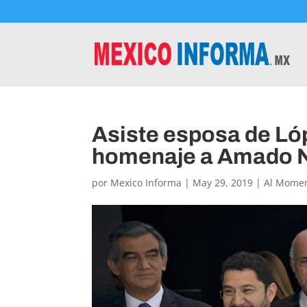
Asiste esposa de Ló
homenaje a Amado 
por
Mexico Informa
|
May 29, 2019
|
Al Mome