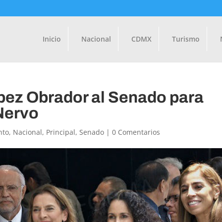
Inicio
Nacional
CDMX
Turismo
pez Obrador al Senado para
Nervo
nto
,
Nacional
,
Principal
,
Senado
|
0 Comentarios