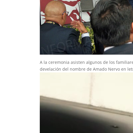
A la ceremonia asisten algunos de los familiar
develación del nombre de Amado Nervo en letr