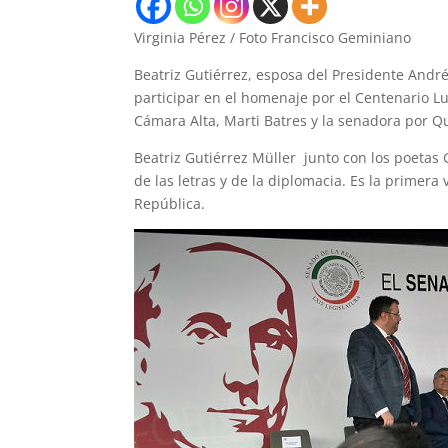
Virginia Pérez / Foto Francisco Geminiano
Beatriz Gutiérrez, esposa del Presidente Andr
participar en el homenaje por el Centenario L
Cámara Alta, Marti Batres y la senadora por Q
Beatriz Gutiérrez Müller junto con los poetas 
de las letras y de la diplomacia. Es la primera
República.