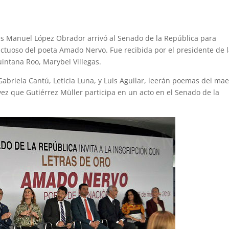
és Manuel López Obrador arrivó al Senado de la República para
uctuoso del poeta Amado Nervo. Fue recibida por el presidente de 
uintana Roo, Marybel Villegas.
Gabriela Cantú, Leticia Luna, y Luis Aguilar, leerán poemas del mae
 vez que Gutiérrez Müller participa en un acto en el Senado de la