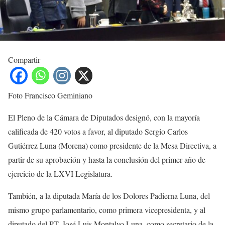
Compartir
Foto Francisco Geminiano
El Pleno de la Cámara de Diputados designó, con la mayoría
calificada de 420 votos a favor, al diputado Sergio Carlos
Gutiérrez Luna (Morena) como presidente de la Mesa Directiva, a
partir de su aprobación y hasta la conclusión del primer año de
ejercicio de la LXVI Legislatura.
También, a la diputada María de los Dolores Padierna Luna, del
mismo grupo parlamentario, como primera vicepresidenta, y al
diputado del PT, José Luis Montalvo Luna, como secretario de la