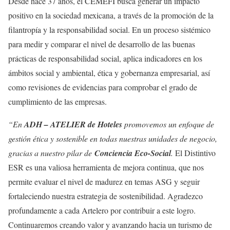
Desde hace 37 años, el CEMEFI busca generar un impacto
positivo en la sociedad mexicana, a través de la promoción de la
filantropía y la responsabilidad social. En un proceso sistémico
para medir y comparar el nivel de desarrollo de las buenas
prácticas de responsabilidad social, aplica indicadores en los
ámbitos social y ambiental, ética y gobernanza empresarial, así
como revisiones de evidencias para comprobar el grado de
cumplimiento de las empresas.
“En
ADH – ATELIER de Hoteles
promovemos un enfoque de
gestión ética y sostenible en todas nuestras unidades de negocio,
gracias a nuestro pilar de
Conciencia Eco-Social
.
El Distintivo
ESR es una valiosa herramienta de mejora continua, que nos
permite evaluar el nivel de madurez en temas ASG y seguir
fortaleciendo nuestra estrategia de sostenibilidad. Agradezco
profundamente a cada Artelero por contribuir a este logro.
Continuaremos creando valor y avanzando hacia un turismo de