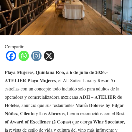
Compartir
Playa Mujeres, Quintana Roo, a 6 de julio de 2026.–
ATELIER Playa Mujeres
, el All-Suites Luxury Resort 5+
estrellas con un concepto todo incluido solo para adultos de la
ADH – ATELIER de
operadora y comercializadora mexicana
Hoteles
María Dolores by Edgar
, anunció que sus restaurantes
Núñez
Cilento
Los
Abrazos,
Best
,
y
fueron reconocidos con el
of Award of Excellence (2 Copas)
Wine Spectator,
que otorga
la revista de estilo de vida y cultura del vino más influyente y