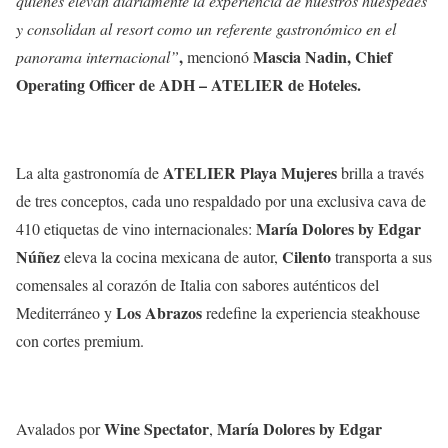
quienes elevan diariamente la experiencia de nuestros huéspedes
y consolidan al resort como un referente gastronómico en el
,
Mascia Nadin, Chief
panorama internacional”
mencionó
Operating Officer de ADH – ATELIER de Hoteles.
ATELIER Playa Mujeres
La alta gastronomía de
brilla a través
de tres conceptos, cada uno respaldado por una exclusiva cava de
María Dolores by Edgar
410 etiquetas de vino internacionales:
Núñez
Cilento
eleva la cocina mexicana de autor,
transporta a sus
comensales al corazón de Italia con sabores auténticos del
Los Abrazos
Mediterráneo y
redefine la experiencia steakhouse
con cortes premium.
Wine Spectator
María Dolores by Edgar
Avalados por
,