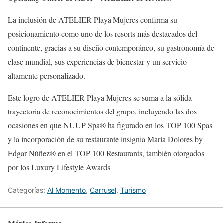
La inclusión de ATELIER Playa Mujeres confirma su
posicionamiento como uno de los resorts más destacados del
continente, gracias a su diseño contemporáneo, su gastronomía de
clase mundial, sus experiencias de bienestar y un servicio
altamente personalizado.
Este logro de ATELIER Playa Mujeres se suma a la sólida
trayectoria de reconocimientos del grupo, incluyendo las dos
ocasiones en que NUUP Spa® ha figurado en los TOP 100 Spas
y la incorporación de su restaurante insignia María Dolores by
Edgar Núñez® en el TOP 100 Restaurants, también otorgados
por los Luxury Lifestyle Awards.
Categorías:
Al Momento
,
Carrusel
,
Turismo
México Informa