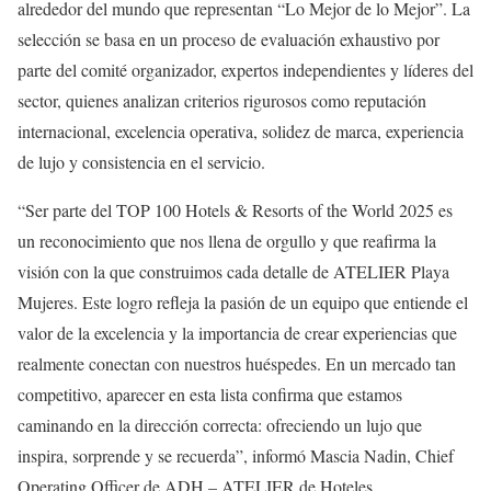
alrededor del mundo que representan “Lo Mejor de lo Mejor”. La
selección se basa en un proceso de evaluación exhaustivo por
parte del comité organizador, expertos independientes y líderes del
sector, quienes analizan criterios rigurosos como reputación
internacional, excelencia operativa, solidez de marca, experiencia
de lujo y consistencia en el servicio.
“Ser parte del TOP 100 Hotels & Resorts of the World 2025 es
un reconocimiento que nos llena de orgullo y que reafirma la
visión con la que construimos cada detalle de ATELIER Playa
Mujeres. Este logro refleja la pasión de un equipo que entiende el
valor de la excelencia y la importancia de crear experiencias que
realmente conectan con nuestros huéspedes. En un mercado tan
competitivo, aparecer en esta lista confirma que estamos
caminando en la dirección correcta: ofreciendo un lujo que
inspira, sorprende y se recuerda”, informó Mascia Nadin, Chief
Operating Officer de ADH – ATELIER de Hoteles.