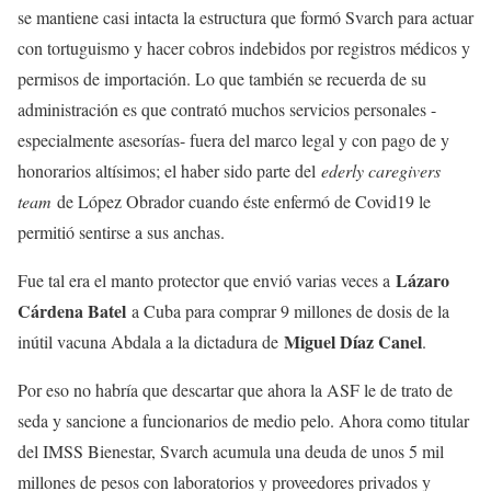
se mantiene casi intacta la estructura que formó Svarch para actuar
con tortuguismo y hacer cobros indebidos por registros médicos y
permisos de importación. Lo que también se recuerda de su
administración es que contrató muchos servicios personales -
especialmente asesorías- fuera del marco legal y con pago de y
honorarios altísimos; el haber sido parte del
ederly caregivers
team
de López Obrador cuando éste enfermó de Covid19 le
permitió sentirse a sus anchas.
Lázaro
Fue tal era el manto protector que envió varias veces a
Cárdena Batel
a Cuba para comprar 9 millones de dosis de la
Miguel Díaz Canel
inútil vacuna Abdala a la dictadura de
.
Por eso no habría que descartar que ahora la ASF le de trato de
seda y sancione a funcionarios de medio pelo. Ahora como titular
del IMSS Bienestar, Svarch acumula una deuda de unos 5 mil
millones de pesos con laboratorios y proveedores privados y