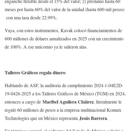
enganche flexible desde el 15% del valor; 2) préstamo hasta 60
meses por hasta 60% del valor de la unidad (hasta 600 mil pesos)
con una tasa desde 22.99%.
Vaya, con estos instrumentos, Kavak colocó financiamientos de
600 millones de dólares anualizados en 2025 con un crecimiento
de 100%. A ese unicornio ya le salieron alas.
Talleres Gráficos regala dinero
Hablando de ASF, la auditoría de cumplimiento 2024-1-04E2D-
19-0426-2025 a los Talleres Gráficos de México (TGM) en 2024,
Maribel Aguilera Cháirez
entonces a cargo de
, literalmente le
regaló 60 millones de pesos a la empresa multinacional Konnex
Jesús Barrera
Technologies que en México representa
.
En términos general, el gobierno del Estado de México solicitó a