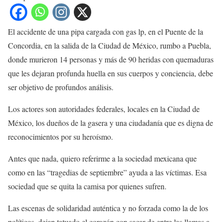
El accidente de una pipa cargada con gas lp, en el Puente de la
Concordia, en la salida de la Ciudad de México, rumbo a Puebla,
donde murieron 14 personas y más de 90 heridas con quemaduras
que les dejaran profunda huella en sus cuerpos y conciencia, debe
ser objetivo de profundos análisis.
Los actores son autoridades federales, locales en la Ciudad de
México, los dueños de la gasera y una ciudadanía que es digna de
reconocimientos por su heroísmo.
Antes que nada, quiero referirme a la sociedad mexicana que
como en las “tragedias de septiembre” ayuda a las víctimas. Esa
sociedad que se quita la camisa por quienes sufren.
Las escenas de solidaridad auténtica y no forzada como la de los
políticos, dejan tatuado el corazón con sacar de entre las llamas a