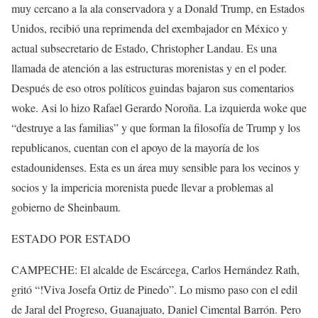
muy cercano a la ala conservadora y a Donald Trump, en Estados
Unidos, recibió una reprimenda del exembajador en México y
actual subsecretario de Estado, Christopher Landau. Es una
llamada de atención a las estructuras morenistas y en el poder.
Después de eso otros políticos guindas bajaron sus comentarios
woke. Asi lo hizo Rafael Gerardo Noroña. La izquierda woke que
“destruye a las familias” y que forman la filosofía de Trump y los
republicanos, cuentan con el apoyo de la mayoría de los
estadounidenses. Esta es un área muy sensible para los vecinos y
socios y la impericia morenista puede llevar a problemas al
gobierno de Sheinbaum.
ESTADO POR ESTADO
CAMPECHE: El alcalde de Escárcega, Carlos Hernández Rath,
gritó “!Viva Josefa Ortiz de Pinedo”. Lo mismo paso con el edil
de Jaral del Progreso, Guanajuato, Daniel Cimental Barrón. Pero