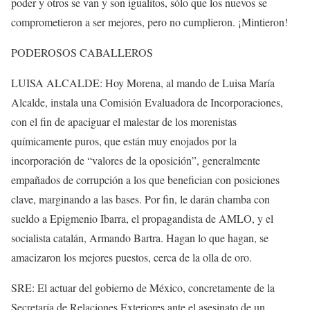
poder y otros se van y son igualitos, sólo que los nuevos se
comprometieron a ser mejores, pero no cumplieron. ¡Mintieron!
PODEROSOS CABALLEROS
LUISA ALCALDE: Hoy Morena, al mando de Luisa María
Alcalde, instala una Comisión Evaluadora de Incorporaciones,
con el fin de apaciguar el malestar de los morenistas
químicamente puros, que están muy enojados por la
incorporación de “valores de la oposición”, generalmente
empañados de corrupción a los que benefician con posiciones
clave, marginando a las bases. Por fin, le darán chamba con
sueldo a Epigmenio Ibarra, el propagandista de AMLO, y el
socialista catalán, Armando Bartra. Hagan lo que hagan, se
amacizaron los mejores puestos, cerca de la olla de oro.
SRE: El actuar del gobierno de México, concretamente de la
Secretaría de Relaciones Exteriores ante el asesinato de un