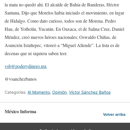
la mata no quedó ahí. El alcalde de Bahía de Banderas, Héctor
Santana, Dijo que Morelos había iniciado el movimiento, en lugar
de Hidalgo. Como dato curioso, todos son de Morena. Pedro
Hau, de Yotholín, Yucatán. En Oaxaca, el de Salina Cruz, Daniel
Méndez, creó nuevos héroes nacionales; Oswaldo Chiñas, de
Asunción Ixtaltepec, vitoreó a “Miguel Allende”. La lista es de
decenas que ni siquiera saben leer.
vsb@poderydinero.mx
@vsanchezbanos
Categorías:
Al Momento
,
Opinión
,
Víctor Sánchez Baños
México Informa
Volver arriba