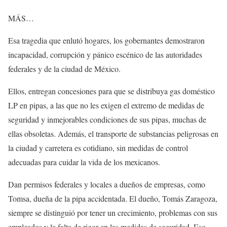
MÁS…
Esa tragedia que enlutó hogares, los gobernantes demostraron
incapacidad, corrupción y pánico escénico de las autoridades
federales y de la ciudad de México.
Ellos, entregan concesiones para que se distribuya gas doméstico
LP en pipas, a las que no les exigen el extremo de medidas de
seguridad y inmejorables condiciones de sus pipas, muchas de
ellas obsoletas. Además, el transporte de substancias peligrosas en
la ciudad y carretera es cotidiano, sin medidas de control
adecuadas para cuidar la vida de los mexicanos.
Dan permisos federales y locales a dueños de empresas, como
Tomsa, dueña de la pipa accidentada. El dueño, Tomás Zaragoza,
siempre se distinguió por tener un crecimiento, problemas con sus
empleados y la falta de rigor en las medidas de seguridad. Eso