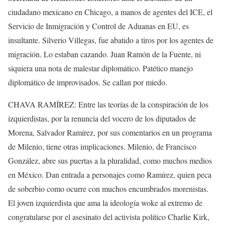
ciudadano mexicano en Chicago, a manos de agentes del ICE, el
Servicio de Inmigración y Control de Aduanas en EU, es
insultante. Silverio Villegas, fue abatido a tiros por los agentes de
migración. Lo estaban cazando. Juan Ramón de la Fuente, ni
siquiera una nota de malestar diplomático. Patético manejo
diplomático de improvisados. Se callan por miedo.
CHAVA RAMÍREZ: Entre las teorías de la conspiración de los
izquierdistas, por la renuncia del vocero de los diputados de
Morena, Salvador Ramírez, por sus comentarios en un programa
de Milenio, tiene otras implicaciones. Milenio, de Francisco
González, abre sus puertas a la pluralidad, como muchos medios
en México. Dan entrada a personajes como Ramírez, quien peca
de soberbio como ocurre con muchos encumbrados morenistas.
El joven izquierdista que ama la ideología woke al extremo de
congratularse por el asesinato del activista político Charlie Kirk,